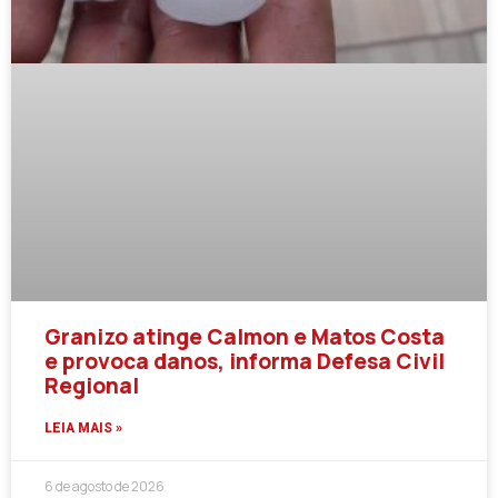
Granizo atinge Calmon e Matos Costa
e provoca danos, informa Defesa Civil
Regional
LEIA MAIS »
6 de agosto de 2026