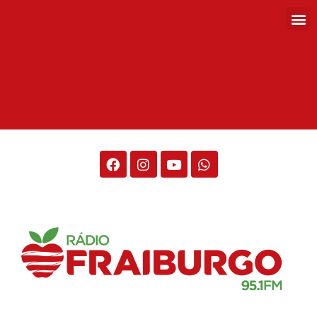
Rádio Fraiburgo 95.1