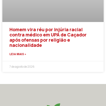
Homem vira réu por injúria racial
contra médico em UPA de Caçador
após ofensas por religião e
nacionalidade
LEIA MAIS »
7 de agosto de 2026