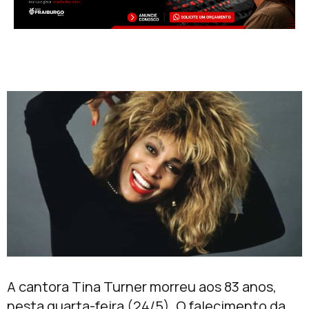
A cantora Tina Turner morreu aos 83 anos,
nesta quarta-feira (24/5). O falecimento da