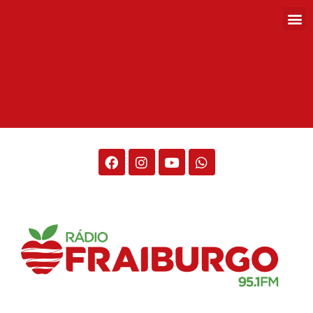
Rádio Fraiburgo 95.1