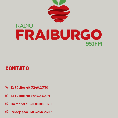
CONTATO
Estúdio:
49 3246.2330
Estúdio:
49 98432.5274
Comercial:
49 99199.9170
Recepção:
49 3246.2507