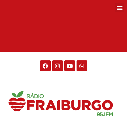
Rádio Fraiburgo 95.1