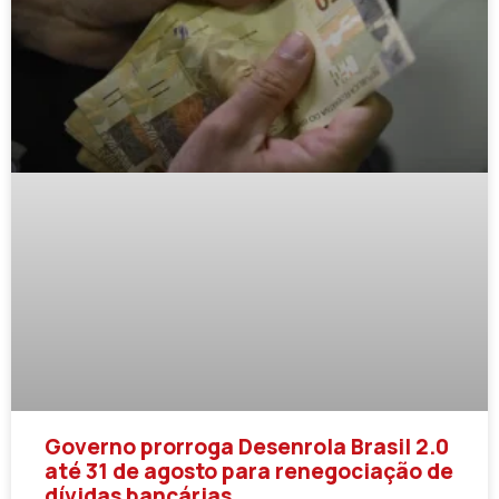
Governo prorroga Desenrola Brasil 2.0
até 31 de agosto para renegociação de
dívidas bancárias