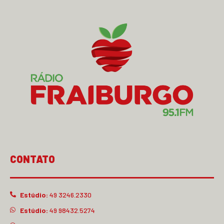
CONTATO
Estúdio:
49 3246.2330
Estúdio:
49 98432.5274