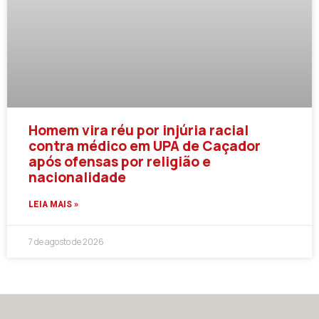
Homem vira réu por injúria racial
contra médico em UPA de Caçador
após ofensas por religião e
nacionalidade
LEIA MAIS »
7 de agosto de 2026