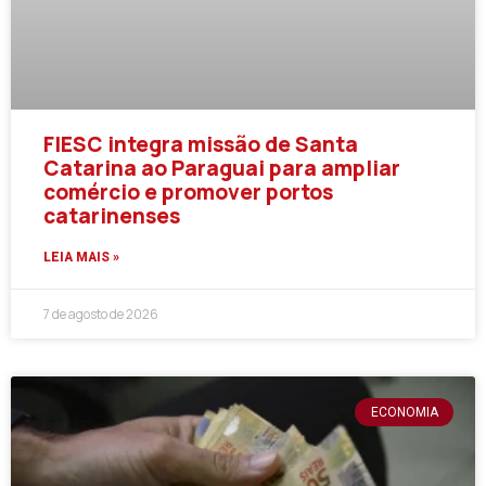
FIESC integra missão de Santa
Catarina ao Paraguai para ampliar
comércio e promover portos
catarinenses
LEIA MAIS »
7 de agosto de 2026
ECONOMIA