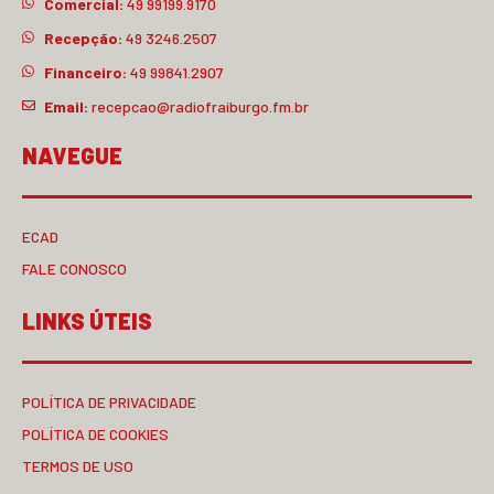
Comercial:
49 99199.9170
Recepção:
49 3246.2507
Financeiro:
49 99841.2907
Email:
recepcao@radiofraiburgo.fm.br
NAVEGUE
ECAD
FALE CONOSCO
LINKS ÚTEIS
POLÍTICA DE PRIVACIDADE
POLÍTICA DE COOKIES
TERMOS DE USO