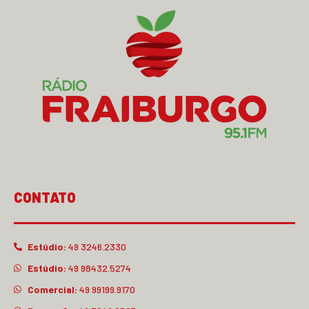
CONTATO
Estúdio:
49 3246.2330
Estúdio:
49 98432.5274
Comercial:
49 99199.9170