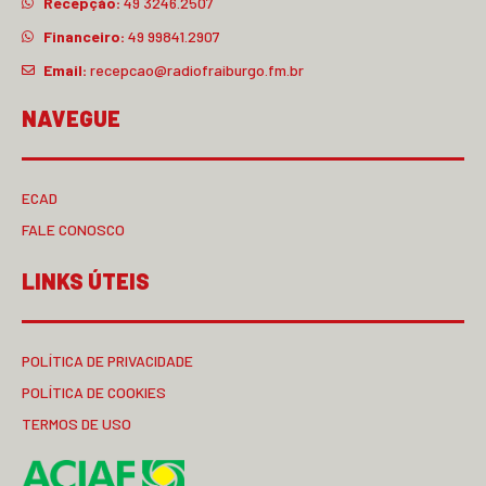
Recepção:
49 3246.2507
Financeiro:
49 99841.2907
Email:
recepcao@radiofraiburgo.fm.br
NAVEGUE
ECAD
FALE CONOSCO
LINKS ÚTEIS
POLÍTICA DE PRIVACIDADE
POLÍTICA DE COOKIES
TERMOS DE USO