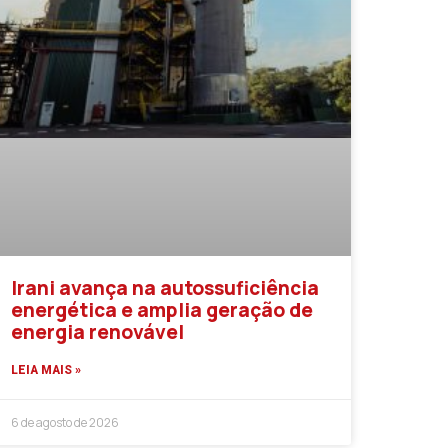
Irani avança na autossuficiência
energética e amplia geração de
energia renovável
LEIA MAIS »
6 de agosto de 2026