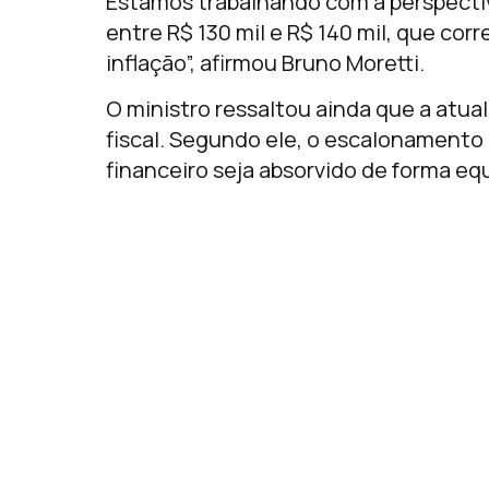
Estamos trabalhando com a perspectiv
entre R$ 130 mil e R$ 140 mil, que co
inflação”, afirmou Bruno Moretti.
O ministro ressaltou ainda que a atua
fiscal. Segundo ele, o escalonamento
financeiro seja absorvido de forma eq