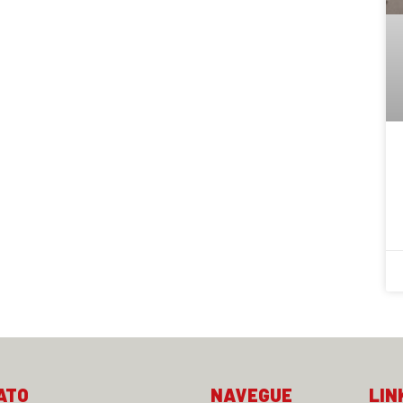
ATO
NAVEGUE
LIN