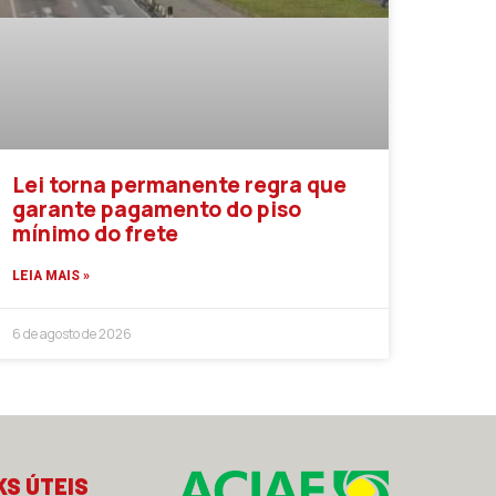
Lei torna permanente regra que
garante pagamento do piso
mínimo do frete
LEIA MAIS »
6 de agosto de 2026
KS ÚTEIS