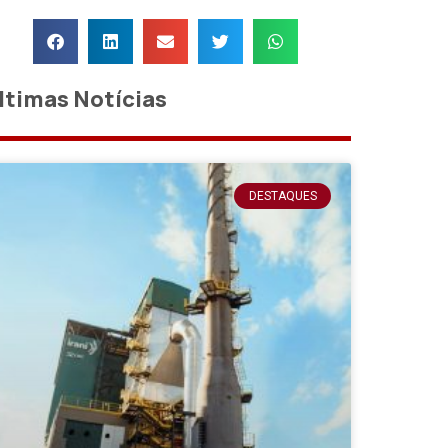
ltimas Notícias
DESTAQUES