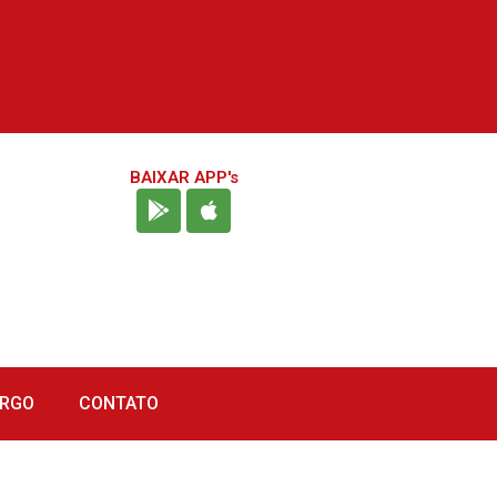
BAIXAR APP's
URGO
CONTATO