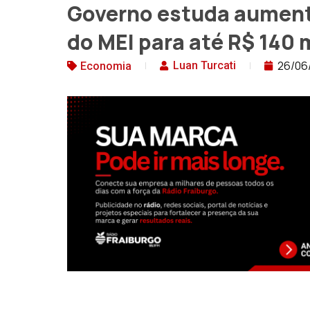
Governo estuda aument
do MEI para até R$ 140 
26/06
Luan Turcati
Economia