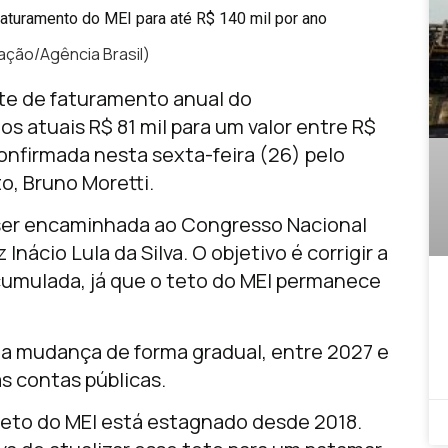
gação/Agência Brasil)
ite de faturamento anual do
s atuais R$ 81 mil para um valor entre R$
 confirmada nesta sexta-feira (26) pelo
, Bruno Moretti.
 ser encaminhada ao Congresso Nacional
Inácio Lula da Silva. O objetivo é corrigir a
cumulada, já que o teto do MEI permanece
a mudança de forma gradual, entre 2027 e
s contas públicas.
 teto do MEI está estagnado desde 2018.