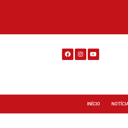
Rádio Fraiburgo 95.1
INÍCIO
NOTÍCI