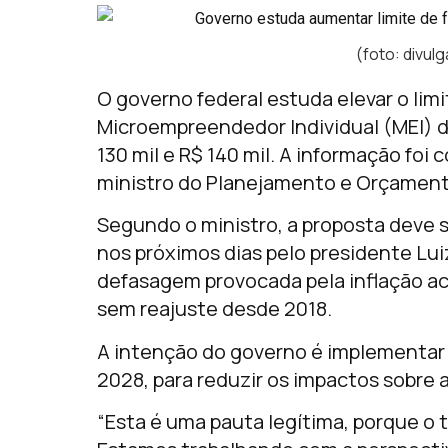
(foto: divul
O governo federal estuda elevar o lim
Microempreendedor Individual (MEI) do
130 mil e R$ 140 mil. A informação foi
ministro do Planejamento e Orçamento
Segundo o ministro, a proposta deve
nos próximos dias pelo presidente Luiz 
defasagem provocada pela inflação a
sem reajuste desde 2018.
A intenção do governo é implementar 
2028, para reduzir os impactos sobre a
“Esta é uma pauta legítima, porque o