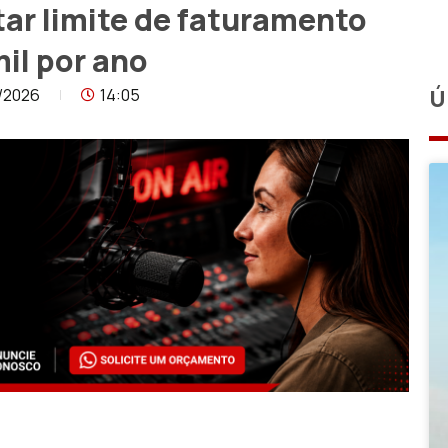
ar limite de faturamento
mil por ano
/2026
14:05
Ú