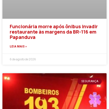
Funcionária morre após ônibus invadir
restaurante às margens da BR-116 em
Papanduva
LEIA MAIS »
6 de agosto de 2026
SEGURANÇA