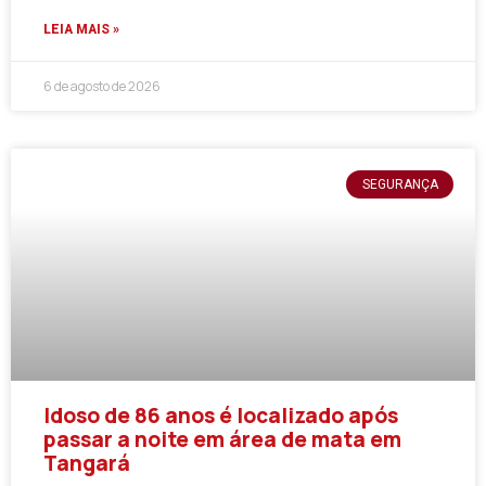
LEIA MAIS »
6 de agosto de 2026
SEGURANÇA
Idoso de 86 anos é localizado após
passar a noite em área de mata em
Tangará