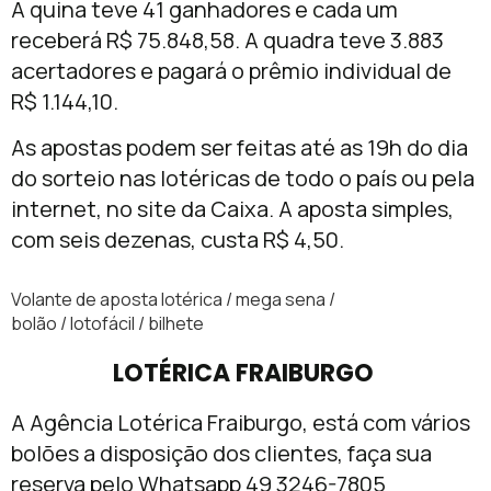
A quina teve 41 ganhadores e cada um
receberá R$ 75.848,58. A quadra teve 3.883
acertadores e pagará o prêmio individual de
R$ 1.144,10.
As apostas podem ser feitas até as 19h do dia
do sorteio nas lotéricas de todo o país ou pela
internet, no site da Caixa. A aposta simples,
com seis dezenas, custa R$ 4,50.
Volante de aposta lotérica / mega sena /
bolão / lotofácil / bilhete
LOTÉRICA FRAIBURGO
A Agência Lotérica Fraiburgo, está com vários
bolões a disposição dos clientes, faça sua
reserva pelo Whatsapp
49 3246-7805