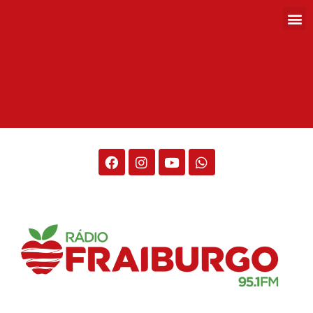
Rádio Fraiburgo 95.1