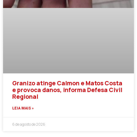
Granizo atinge Calmon e Matos Costa
e provoca danos, informa Defesa Civil
Regional
LEIA MAIS »
6 de agosto de 2026