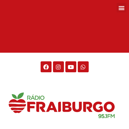
Rádio Fraiburgo 95.1