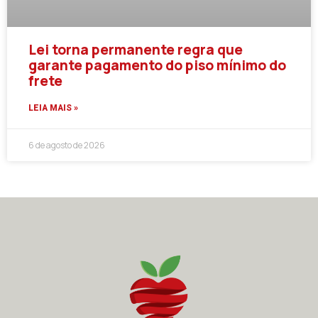
Lei torna permanente regra que
garante pagamento do piso mínimo do
frete
LEIA MAIS »
6 de agosto de 2026