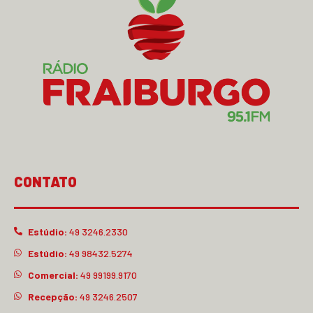
CONTATO
Estúdio:
49 3246.2330
Estúdio:
49 98432.5274
Comercial:
49 99199.9170
Recepção:
49 3246.2507