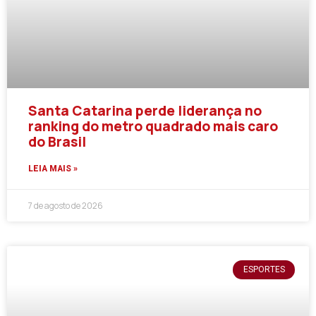
Santa Catarina perde liderança no
ranking do metro quadrado mais caro
do Brasil
LEIA MAIS »
7 de agosto de 2026
ESPORTES