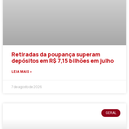
Retiradas da poupança superam
depósitos em R$ 7,15 bilhões em julho
LEIA MAIS »
7 de agosto de 2026
GERAL