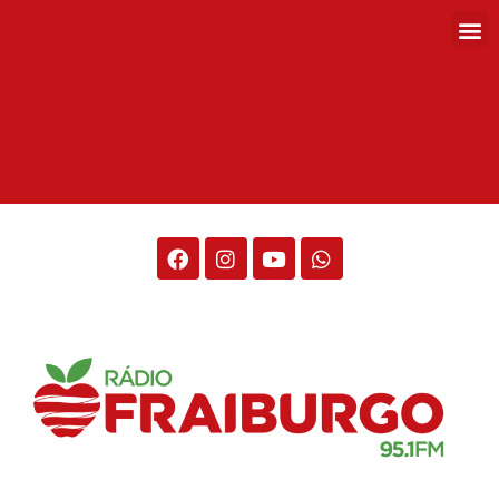
Rádio Fraiburgo 95.1