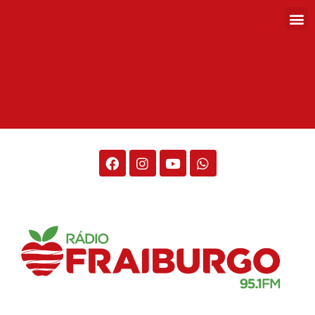
Rádio Fraiburgo 95.1