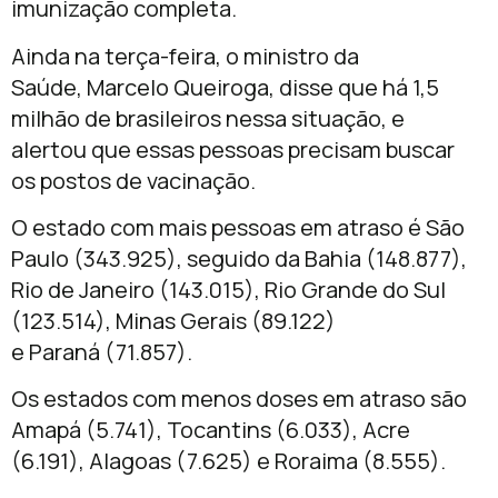
imunização completa.
Ainda na terça-feira, o ministro da
Saúde, Marcelo Queiroga, disse que há 1,5
milhão de brasileiros nessa situação, e
alertou que essas pessoas precisam buscar
os postos de vacinação.
O estado com mais pessoas em atraso é São
Paulo (343.925), seguido da Bahia (148.877),
Rio de Janeiro (143.015), Rio Grande do Sul
(123.514), Minas Gerais (89.122)
e Paraná (71.857).
Os estados com menos doses em atraso são
Amapá (5.741), Tocantins (6.033), Acre
(6.191), Alagoas (7.625) e Roraima (8.555).