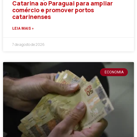
Catarina ao Paraguai para ampliar
comércio e promover portos
catarinenses
LEIA MAIS »
7 de agosto de 2026
ECONOMIA