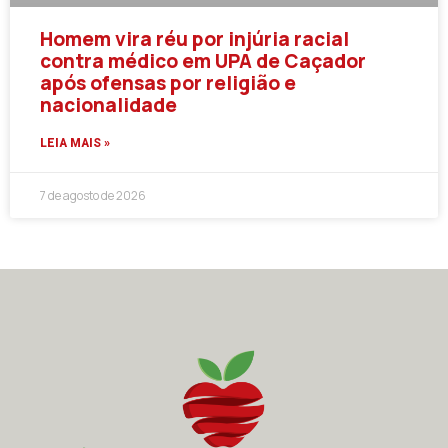
Homem vira réu por injúria racial
contra médico em UPA de Caçador
após ofensas por religião e
nacionalidade
LEIA MAIS »
7 de agosto de 2026