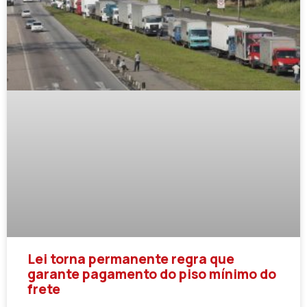
Lei torna permanente regra que
garante pagamento do piso mínimo do
frete