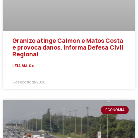
Granizo atinge Calmon e Matos Costa
e provoca danos, informa Defesa Civil
Regional
LEIA MAIS »
6 de agosto de 2026
ECONOMIA