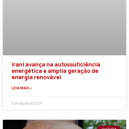
Irani avança na autossuficiência
energética e amplia geração de
energia renovável
LEIA MAIS »
6 de agosto de 2026