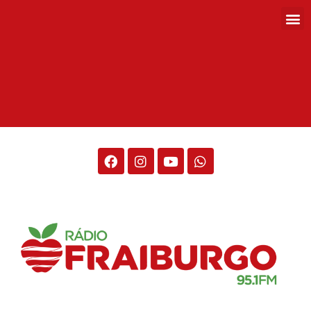
Rádio Fraiburgo 95.1