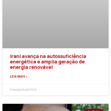
Irani avança na autossuficiência
energética e amplia geração de
energia renovável
LEIA MAIS »
6 de agosto de 2026