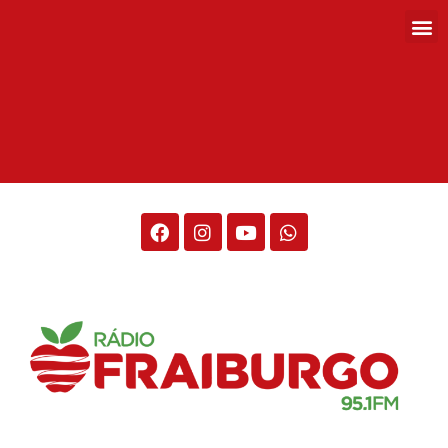
Rádio Fraiburgo 95.1