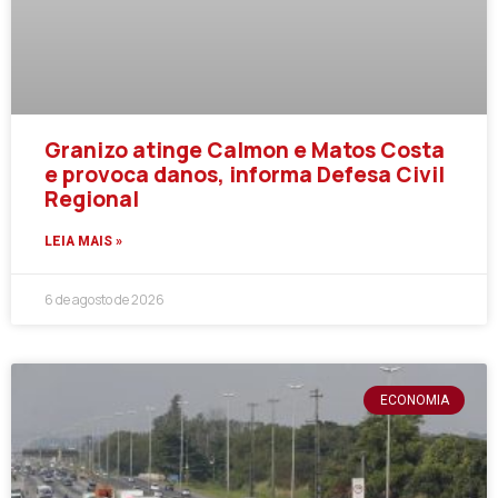
Granizo atinge Calmon e Matos Costa
e provoca danos, informa Defesa Civil
Regional
LEIA MAIS »
6 de agosto de 2026
ECONOMIA