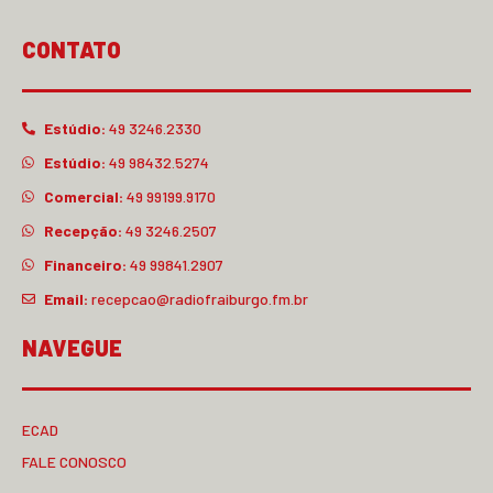
CONTATO
Estúdio:
49 3246.2330
Estúdio:
49 98432.5274
Comercial:
49 99199.9170
Recepção:
49 3246.2507
Financeiro:
49 99841.2907
Email:
recepcao@radiofraiburgo.fm.br
NAVEGUE
ECAD
FALE CONOSCO