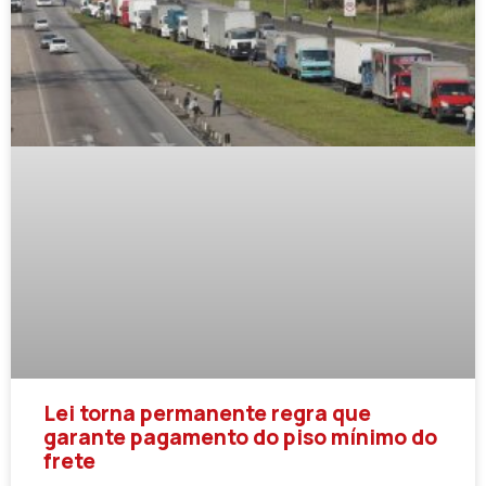
Lei torna permanente regra que
garante pagamento do piso mínimo do
frete