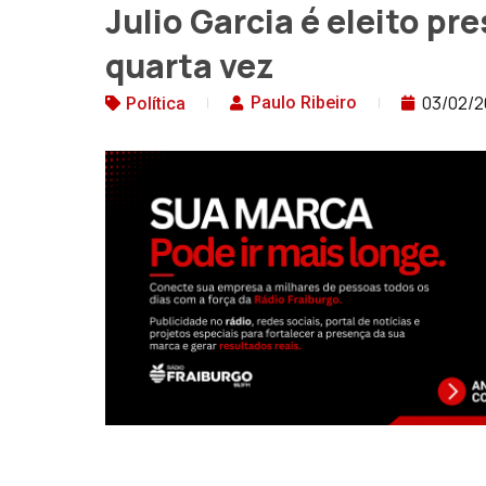
Julio Garcia é eleito pr
quarta vez
03/02/
Paulo Ribeiro
Política