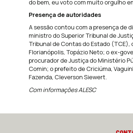
do bem, eu voto com muito orgulho em 
Presença de autoridades
A sessão contou com a presença de div
ministro do Superior Tribunal de Justi
Tribunal de Contas do Estado (TCE), c
Florianópolis, Topázio Neto; o ex-gov
procurador de Justiça do Ministério P
Comin; o prefeito de Criciúma, Vaguin
Fazenda, Cleverson Siewert.
Com informações ALESC
CONT