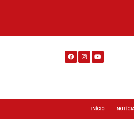
Rádio Fraiburgo 95.1
INÍCIO
NOTÍCI