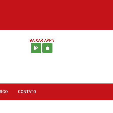
BAIXAR APP's
URGO
CONTATO