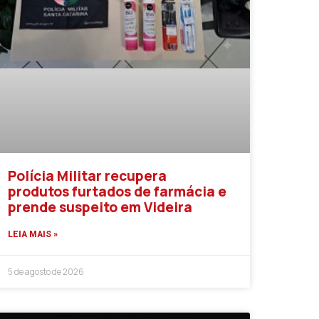
Polícia Militar recupera
produtos furtados de farmácia e
prende suspeito em Videira
LEIA MAIS »
5 de agosto de 2026