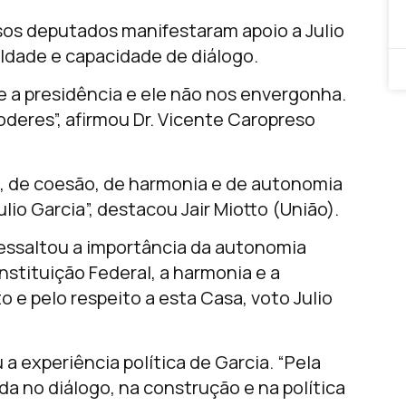
sos deputados manifestaram apoio a Julio
aldade e capacidade de diálogo.
 a presidência e ele não nos envergonha.
oderes”, afirmou Dr. Vicente Caropreso
, de coesão, de harmonia e de autonomia
lio Garcia”, destacou Jair Miotto (União).
essaltou a importância da autonomia
stituição Federal, a harmonia e a
e pelo respeito a esta Casa, voto Julio
a experiência política de Garcia. “Pela
a no diálogo, na construção e na política