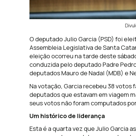
Divu
O deputado Julio Garcia (PSD) foi elei
Assembleia Legislativa de Santa Catar
eleição ocorreu na tarde deste sábado
conduzida pelo deputado Padre Pedro 
deputados Mauro de Nadal (MDB) e Ne
Na votação, Garcia recebeu 38 votos 
deputados que estavam em viagem ma
seus votos não foram computados por 
Um histórico de liderança
Esta é a quarta vez que Julio Garcia a