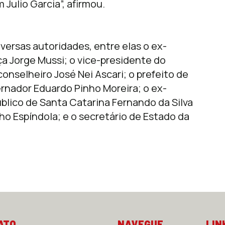
Julio Garcia”, afirmou.
ersas autoridades, entre elas o ex-
ça Jorge Mussi; o vice-presidente do
onselheiro José Nei Ascari; o prefeito de
ernador Eduardo Pinho Moreira; o ex-
úblico de Santa Catarina Fernando da Silva
ho Espíndola; e o secretário de Estado da
ATO
NAVEGUE
LIN