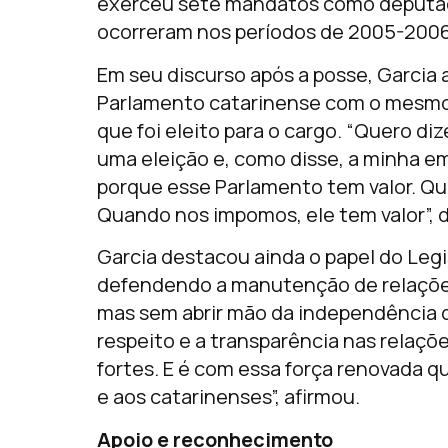
exerceu sete mandatos como deputad
ocorreram nos períodos de 2005-2006
Em seu discurso após a posse, Garcia
Parlamento catarinense com o mesmo
que foi eleito para o cargo. “Quero di
uma eleição e, como disse, a minha 
porque esse Parlamento tem valor. Qu
Quando nos impomos, ele tem valor”, 
Garcia destacou ainda o papel do Leg
defendendo a manutenção de relações
mas sem abrir mão da independência 
respeito e a transparência nas relaçõ
fortes. E é com essa força renovada q
e aos catarinenses”, afirmou.
Apoio e reconhecimento