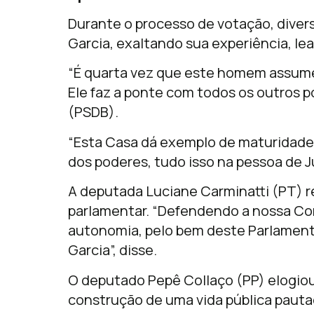
Durante o processo de votação, diver
Garcia, exaltando sua experiência, le
“É quarta vez que este homem assume
Ele faz a ponte com todos os outros p
(PSDB).
“Esta Casa dá exemplo de maturidade
dos poderes, tudo isso na pessoa de Ju
A deputada Luciane Carminatti (PT) r
parlamentar. “Defendendo a nossa Con
autonomia, pelo bem deste Parlamento 
Garcia”, disse.
O deputado Pepê Collaço (PP) elogiou 
construção de uma vida pública pautad