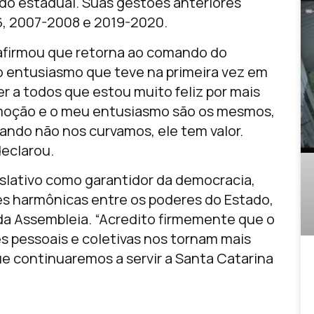
o estadual. Suas gestões anteriores
, 2007-2008 e 2019-2020.
 afirmou que retorna ao comando do
 entusiasmo que teve na primeira vez em
zer a todos que estou muito feliz por mais
emoção e o meu entusiasmo são os mesmos,
ando não nos curvamos, ele tem valor.
declarou.
islativo como garantidor da democracia,
 harmônicas entre os poderes do Estado,
da Assembleia. “Acredito firmemente que o
es pessoais e coletivas nos tornam mais
ue continuaremos a servir a Santa Catarina