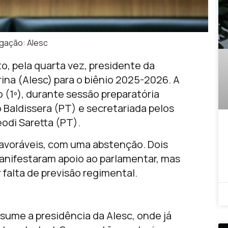
lgação: Alesc
to, pela quarta vez, presidente da
ina (Alesc) para o biênio 2025-2026. A
 (1º), durante sessão preparatória
Baldissera (PT) e secretariada pelos
odi Saretta (PT).
favoráveis, com uma abstenção. Dois
nifestaram apoio ao parlamentar, mas
falta de previsão regimental.
ssume a presidência da Alesc, onde já