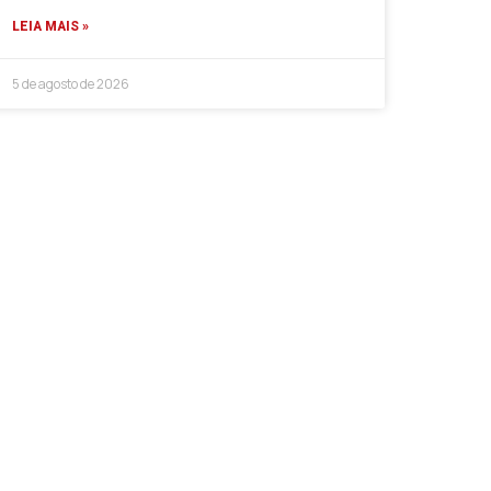
LEIA MAIS »
5 de agosto de 2026