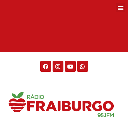
Rádio Fraiburgo 95.1