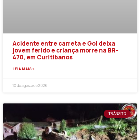
Acidente entre carreta e Gol deixa
jovem ferido e criança morre na BR-
470, em Curitibanos
LEIA MAIS »
10 de agosto de 2026
TRÂNSITO