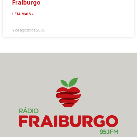
Fraiburgo
LEIA MAIS »
9 de agosto de 2026