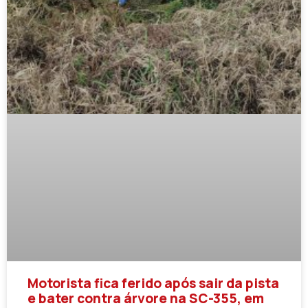
Motorista fica ferido após sair da pista
e bater contra árvore na SC-355, em