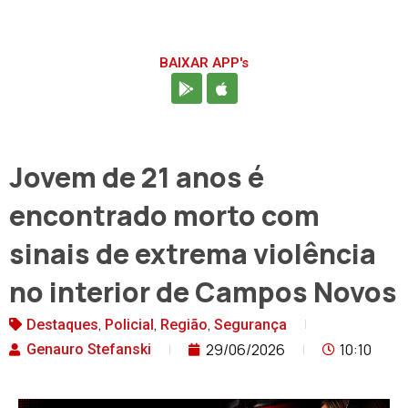
BAIXAR APP's
Jovem de 21 anos é
encontrado morto com
sinais de extrema violência
no interior de Campos Novos
,
,
,
Destaques
Policial
Região
Segurança
29/06/2026
10:10
Genauro Stefanski