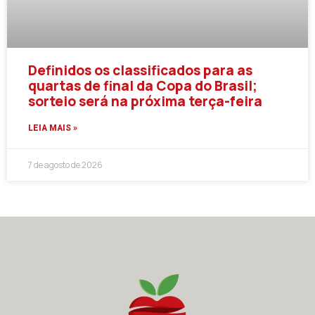
Definidos os classificados para as
quartas de final da Copa do Brasil;
sorteio será na próxima terça-feira
LEIA MAIS »
7 de agosto de 2026