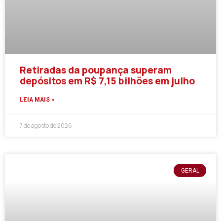
Retiradas da poupança superam
depósitos em R$ 7,15 bilhões em julho
LEIA MAIS »
7 de agosto de 2026
GERAL