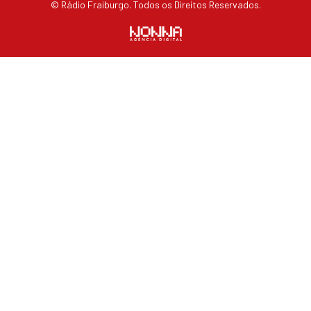
© Rádio Fraiburgo. Todos os Direitos Reservados.