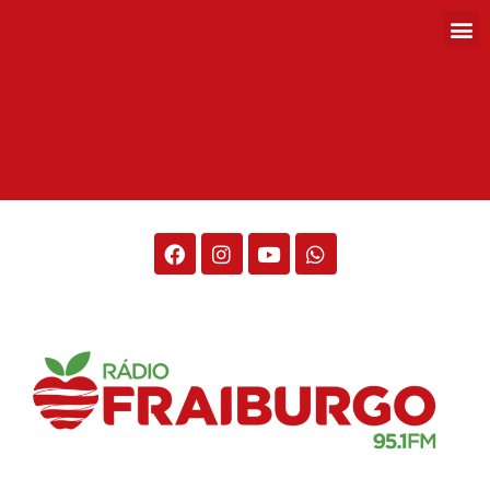
Rádio Fraiburgo 95.1