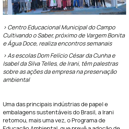
> Centro Educacional Municipal do Campo
Cultivando o Saber, próximo de Vargem Bonita
e Água Doce, realiza encontros semanais
> As escolas
Dom Felício César da Cunha e
Isabel da Silva Telles
,
de Irani,
têm palestras
sobre as ações da empresa na preservação
ambiental
Uma das principais indústrias de papel e
embalagens sustentáveis do Brasil, a Irani
retomou, mais uma vez, o Programa de
Educação Ambiental, que prevê a adoção de