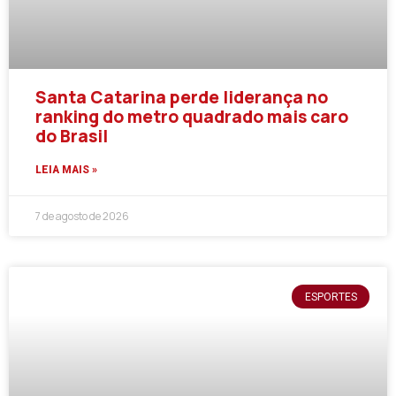
Santa Catarina perde liderança no
ranking do metro quadrado mais caro
do Brasil
LEIA MAIS »
7 de agosto de 2026
ESPORTES