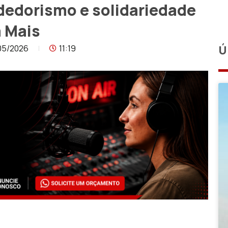
dedorismo e solidariedade
 Mais
05/2026
11:19
Ú