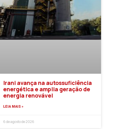
Irani avança na autossuficiência
energética e amplia geração de
energia renovável
LEIA MAIS »
6 de agosto de 2026