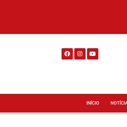
Rádio Fraiburgo 95.1
INÍCIO
NOTÍCI