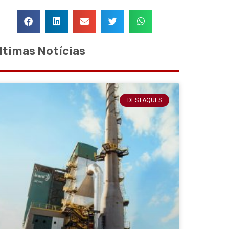
ltimas Notícias
DESTAQUES