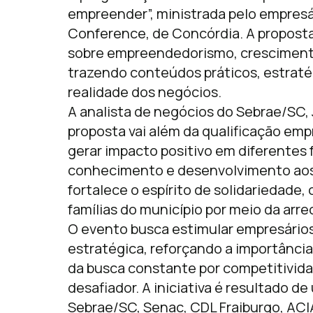
empreender”, ministrada pelo empresá
Conference, de Concórdia. A proposta
sobre empreendedorismo, crescimento
trazendo conteúdos práticos, estraté
realidade dos negócios.
A analista de negócios do Sebrae/SC, 
proposta vai além da qualificação empr
gerar impacto positivo em diferentes 
conhecimento e desenvolvimento ao
fortalece o espírito de solidariedade
famílias do município por meio da arre
O evento busca estimular empresário
estratégica, reforçando a importânci
da busca constante por competitivid
desafiador. A iniciativa é resultado de
Sebrae/SC, Senac, CDL Fraiburgo, ACI