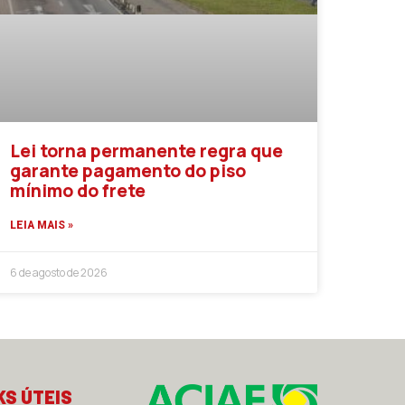
Lei torna permanente regra que
garante pagamento do piso
mínimo do frete
LEIA MAIS »
6 de agosto de 2026
KS ÚTEIS