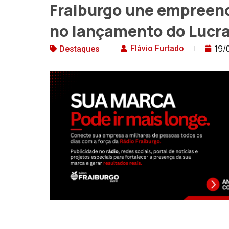
Fraiburgo une empreen
no lançamento do Lucra
19/
Flávio Furtado
Destaques