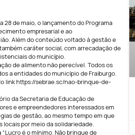
dia 28 de maio, o lançamento do Programa
alecimento empresarial e ao
ião. Além do conteúdo voltado à gestão e
também caráter social, com arrecadação de
stenciais do município.
ação de alimento não perecível. Todos os
os a entidades do município de Fraiburgo.
o link https://sebrae.sc/nao-brinque-de-
ório da Secretaria de Educação de
stores e empreendedores interessados em
tégias de gestão, ao mesmo tempo em que
 locais por meio da solidariedade.
 “Lucro é o mínimo. Não brinque de