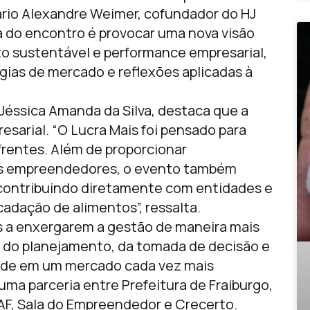
rio Alexandre Weimer, cofundador do HJ
 do encontro é provocar uma nova visão
 sustentável e performance empresarial,
gias de mercado e reflexões aplicadas à
Jéssica Amanda da Silva, destaca que a
esarial. “O Lucra Mais foi pensado para
frentes. Além de proporcionar
s empreendedores, o evento também
, contribuindo diretamente com entidades e
cadação de alimentos”, ressalta.
s a enxergarem a gestão de maneira mais
a do planejamento, da tomada de decisão e
ade em um mercado cada vez mais
 uma parceria entre Prefeitura de Fraiburgo,
AF, Sala do Empreendedor e Crecerto.