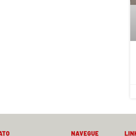
ATO
NAVEGUE
LIN