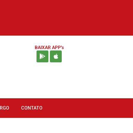
BAIXAR APP's
URGO
CONTATO