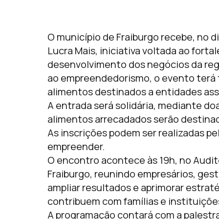
O município de Fraiburgo recebe, no 
Lucra Mais, iniciativa voltada ao fort
desenvolvimento dos negócios da reg
ao empreendedorismo, o evento terá 
alimentos destinados a entidades assi
A entrada será solidária, mediante do
alimentos arrecadados serão destinad
As inscrições podem ser realizadas pel
empreender.
O encontro acontece às 19h, no Audit
Fraiburgo, reunindo empresários, ge
ampliar resultados e aprimorar estra
contribuem com famílias e instituições
A programação contará com a palestra