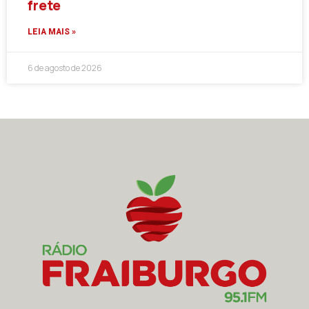
frete
LEIA MAIS »
6 de agosto de 2026