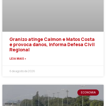
Granizo atinge Calmon e Matos Costa
e provoca danos, informa Defesa Civil
Regional
LEIA MAIS »
6 de agosto de 2026
ECONOMIA