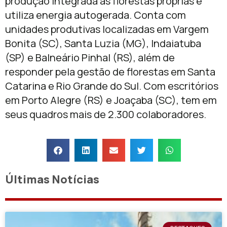
produção integrada às florestas próprias e
utiliza energia autogerada. Conta com
unidades produtivas localizadas em Vargem
Bonita (SC), Santa Luzia (MG), Indaiatuba
(SP) e Balneário Pinhal (RS), além de
responder pela gestão de florestas em Santa
Catarina e Rio Grande do Sul. Com escritórios
em Porto Alegre (RS) e Joaçaba (SC), tem em
seus quadros mais de 2.300 colaboradores.
Últimas Notícias