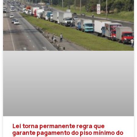
Lei torna permanente regra que
garante pagamento do piso mínimo do