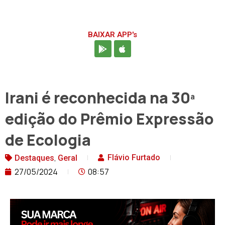
BAIXAR APP's
Irani é reconhecida na 30ª
edição do Prêmio Expressão
de Ecologia
,
Flávio Furtado
Destaques
Geral
27/05/2024
08:57