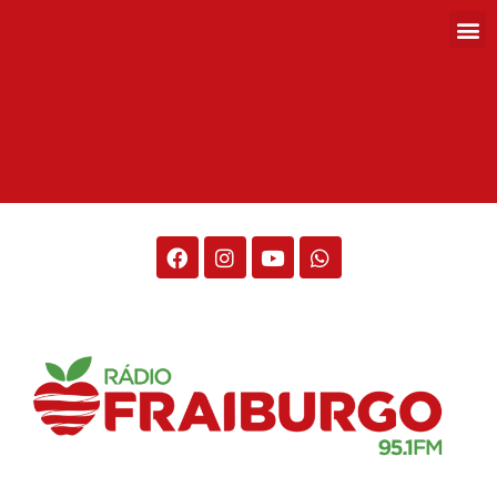
Rádio Fraiburgo 95.1