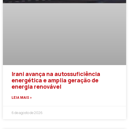
Irani avança na autossuficiência
energética e amplia geração de
energia renovável
LEIA MAIS »
6 de agosto de 2026