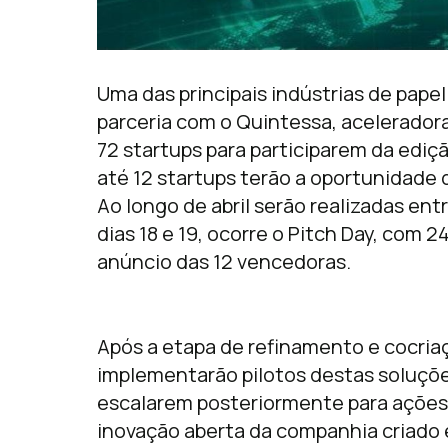
Uma das principais indústrias de papel 
parceria com o Quintessa, aceleradora
72 startups para participarem da ediçã
até 12 startups terão a oportunidade
Ao longo de abril serão realizadas entr
dias 18 e 19, ocorre o Pitch Day, com 2
anúncio das 12 vencedoras.
Após a etapa de refinamento e cocria
implementarão pilotos destas soluções
escalarem posteriormente para ações 
inovação aberta da companhia criado