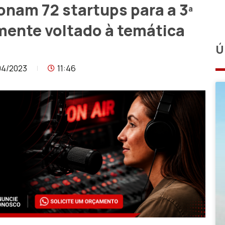
ionam 72 startups para a 3ª
lmente voltado à temática
Ú
04/2023
11:46