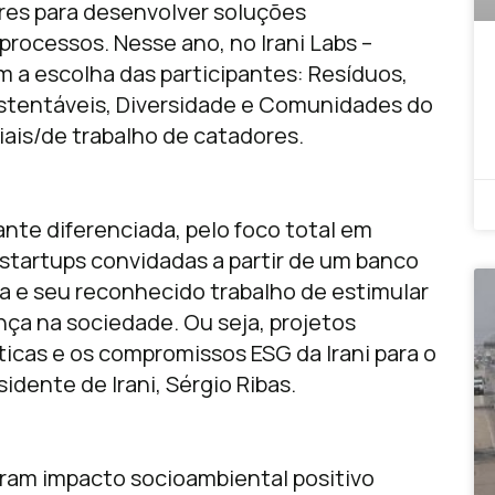
res para desenvolver soluções
processos. Nesse ano, no Irani Labs –
 a escolha das participantes: Resíduos,
stentáveis, Diversidade e Comunidades do
ais/de trabalho de catadores.
nte diferenciada, pelo foco total em
startups convidadas a partir de um banco
sa e seu reconhecido trabalho de estimular
nça na sociedade. Ou seja, projetos
icas e os compromissos ESG da Irani para o
sidente de Irani, Sérgio Ribas.
ram impacto socioambiental positivo