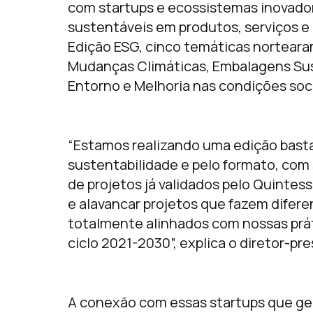
com startups e ecossistemas inovado
sustentáveis em produtos, serviços e 
Edição ESG, cinco temáticas nortearam
Mudanças Climáticas, Embalagens Su
Entorno e Melhoria nas condições soci
“Estamos realizando uma edição basta
sustentabilidade e pelo formato, com 
de projetos já validados pelo Quintes
e alavancar projetos que fazem difere
totalmente alinhados com nossas prát
ciclo 2021-2030”, explica o diretor-pre
A conexão com essas startups que ge