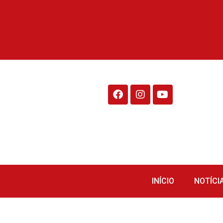
Rádio Fraiburgo 95.1
INÍCIO
NOTÍCI