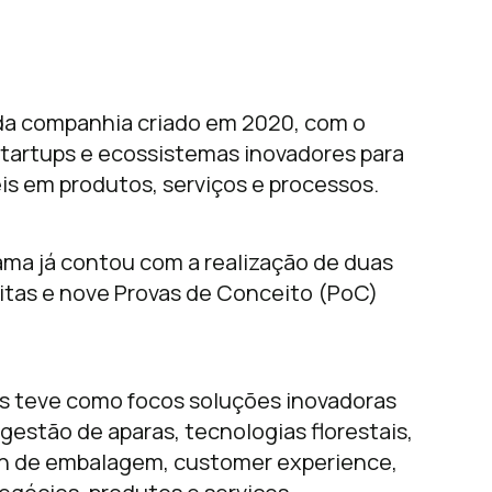
 da companhia criado em 2020, com o
tartups e ecossistemas inovadores para
s em produtos, serviços e processos.
ma já contou com a realização de duas
ritas e nove Provas de Conceito (PoC)
abs teve como focos soluções inovadoras
 gestão de aparas, tecnologias florestais,
ign de embalagem, customer experience,