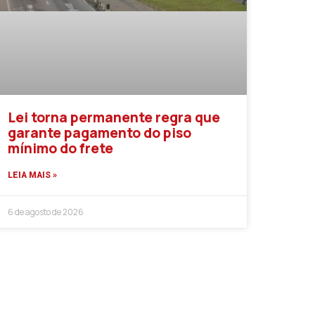
Lei torna permanente regra que
garante pagamento do piso
mínimo do frete
LEIA MAIS »
6 de agosto de 2026