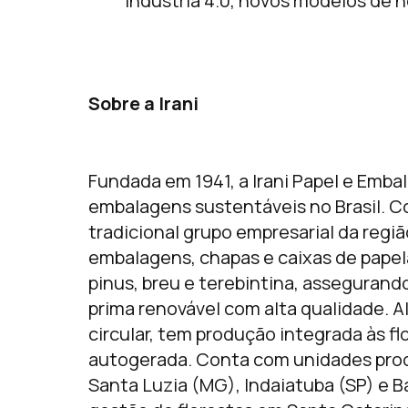
indústria 4.0, novos modelos de n
Sobre a Irani
Fundada em 1941, a Irani Papel e Emba
embalagens sustentáveis no Brasil. C
tradicional grupo empresarial da regiã
embalagens, chapas e caixas de papel
pinus, breu e terebintina, asseguran
prima renovável com alta qualidade. A
circular, tem produção integrada às flo
autogerada. Conta com unidades prod
Santa Luzia (MG), Indaiatuba (SP) e B