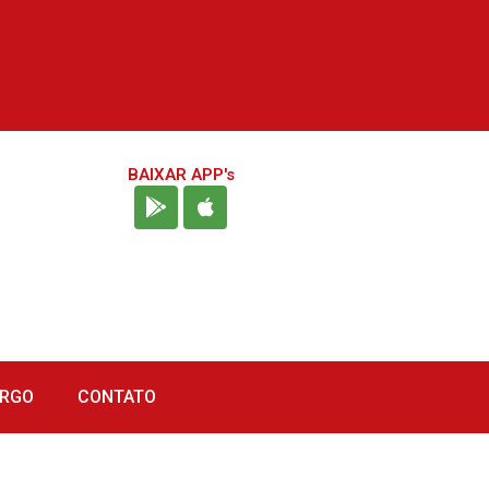
BAIXAR APP's
URGO
CONTATO