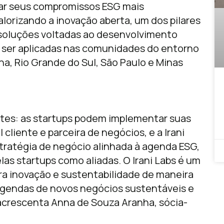
çar seus compromissos ESG mais
alorizando a inovação aberta, um dos pilares
 soluções voltadas ao desenvolvimento
 ser aplicadas nas comunidades do entorno
na, Rio Grande do Sul, São Paulo e Minas
partes: as startups podem implementar suas
cliente e parceira de negócios, e a Irani
tratégia de negócio alinhada à agenda ESG,
las startups como aliadas. O Irani Labs é um
ra inovação e sustentabilidade de maneira
 agendas de novos negócios sustentáveis e
 acrescenta Anna de Souza Aranha, sócia-