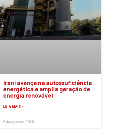
Irani avança na autossuficiência
energética e amplia geração de
energia renovável
LEIA MAIS »
6 de agosto de 2026