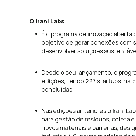
O Irani Labs
É o programa de inovação aberta
objetivo de gerar conexões com s
desenvolver soluções sustentávei
Desde o seu lançamento, o progra
edições, tendo 227 startups insc
concluídas.
Nas edições anteriores o Irani L
para gestão de resíduos, coleta e
novos materiais e barreiras, des