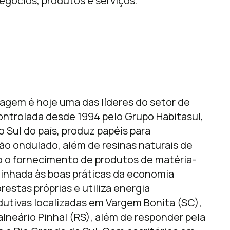
egócios, produtos e serviços.
lagem é hoje uma das líderes do setor de
ontrolada desde 1994 pelo Grupo Habitasul,
o Sul do país, produz papéis para
ão ondulado, além de resinas naturais de
do o fornecimento de produtos de matéria-
linhada às boas práticas da economia
restas próprias e utiliza energia
utivas localizadas em Vargem Bonita (SC),
alneário Pinhal (RS), além de responder pela