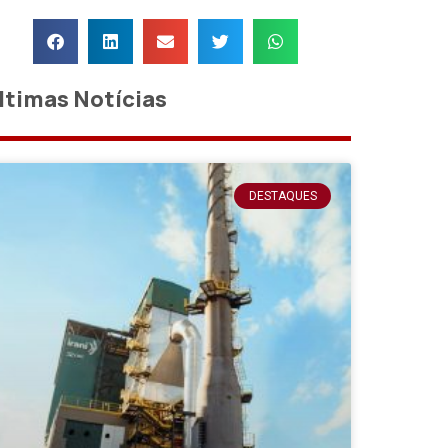
ltimas Notícias
DESTAQUES