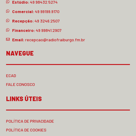
Estúdio:
49 98432.5274
Comercial:
49 99199.9170
Recepção:
49 3246.2507
Financeiro:
49 99841.2907
Email:
recepcao@radiofraiburgo.fm.br
NAVEGUE
ECAD
FALE CONOSCO
LINKS ÚTEIS
POLÍTICA DE PRIVACIDADE
POLÍTICA DE COOKIES