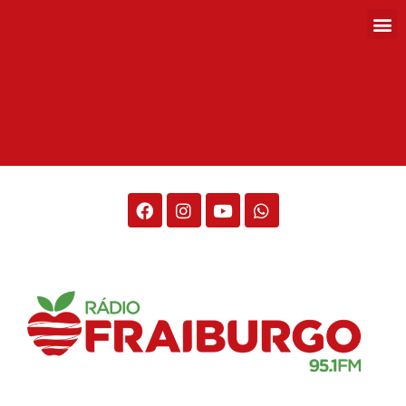
Rádio Fraiburgo 95.1