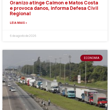
Granizo atinge Calmon e Matos Costa
e provoca danos, informa Defesa Civil
Regional
LEIA MAIS »
6 de agosto de 2026
ECONOMIA