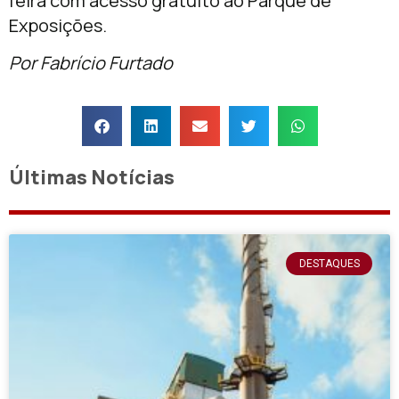
feira com acesso gratuito ao Parque de
Exposições.
Por Fabrício Furtado
Últimas Notícias
DESTAQUES