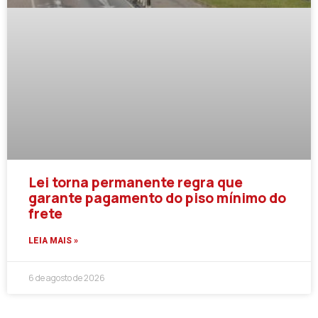
Lei torna permanente regra que
garante pagamento do piso mínimo do
frete
LEIA MAIS »
6 de agosto de 2026