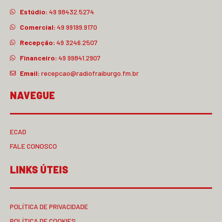
Estúdio:
49 98432.5274
Comercial:
49 99199.9170
Recepção:
49 3246.2507
Financeiro:
49 99841.2907
Email:
recepcao@radiofraiburgo.fm.br
NAVEGUE
ECAD
FALE CONOSCO
LINKS ÚTEIS
POLÍTICA DE PRIVACIDADE
POLÍTICA DE COOKIES