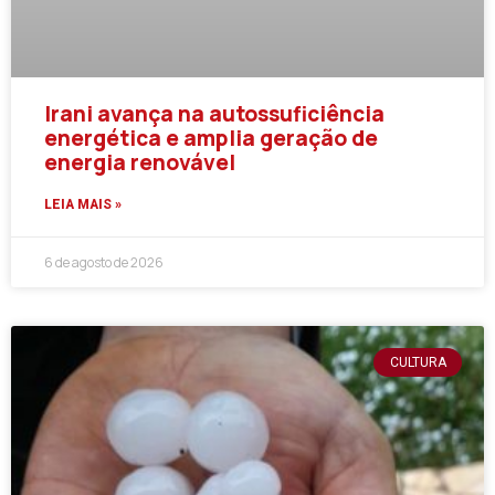
Irani avança na autossuficiência
energética e amplia geração de
energia renovável
LEIA MAIS »
6 de agosto de 2026
CULTURA