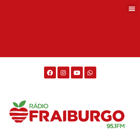
Rádio Fraiburgo 95.1