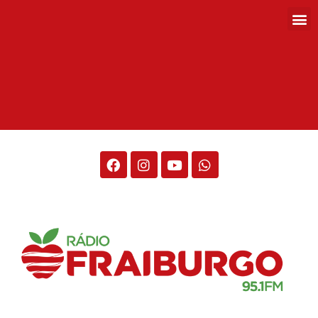
Rádio Fraiburgo 95.1