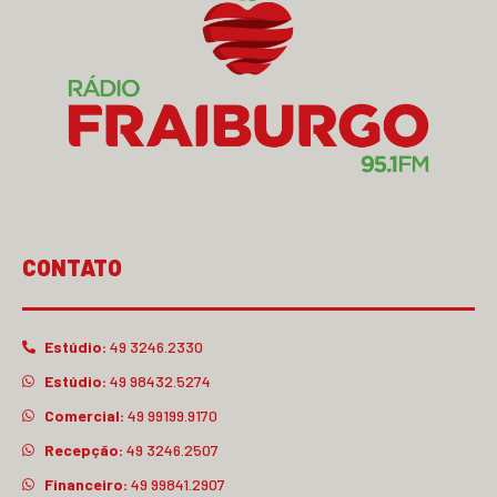
CONTATO
Estúdio:
49 3246.2330
Estúdio:
49 98432.5274
Comercial:
49 99199.9170
Recepção:
49 3246.2507
Financeiro:
49 99841.2907