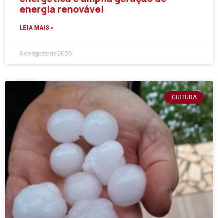
energia renovável
LEIA MAIS »
6 de agosto de 2026
CULTURA