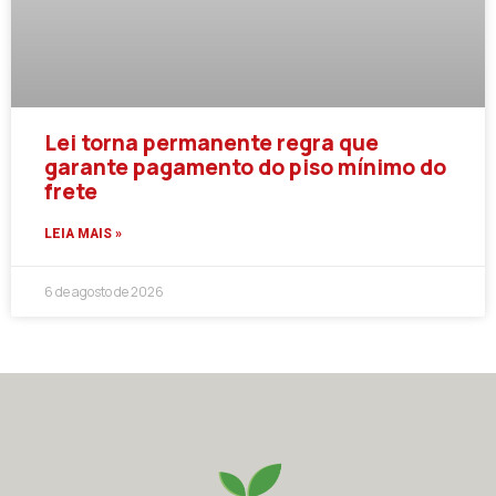
Lei torna permanente regra que
garante pagamento do piso mínimo do
frete
LEIA MAIS »
6 de agosto de 2026