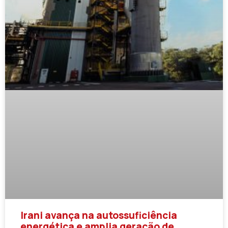
Irani avança na autossuficiência
energética e amplia geração de