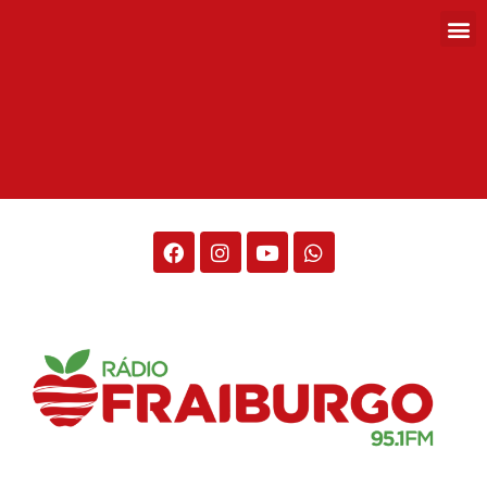
Rádio Fraiburgo 95.1