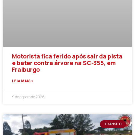
Motorista fica ferido após sair da pista
e bater contra árvore na SC-355, em
Fraiburgo
LEIA MAIS »
9 de agosto de 2026
TRÂNSITO