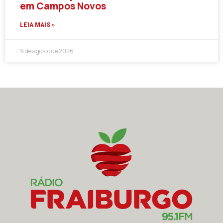
em Campos Novos
LEIA MAIS »
9 de agosto de 2026