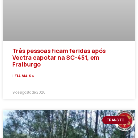
Três pessoas ficam feridas após
Vectra capotar na SC-451, em
Fraiburgo
LEIA MAIS »
9 de agosto de 2026
TRÂNSITO