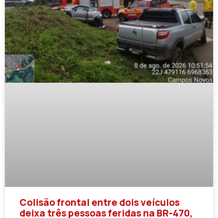
Colisão frontal entre dois veículos
deixa três pessoas feridas na BR-470,