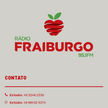
CONTATO
Estúdio:
49 3246.2330
Estúdio:
49 98432.5274