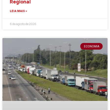
Regional
LEIA MAIS »
6 de agosto de 2026
ECONOMIA