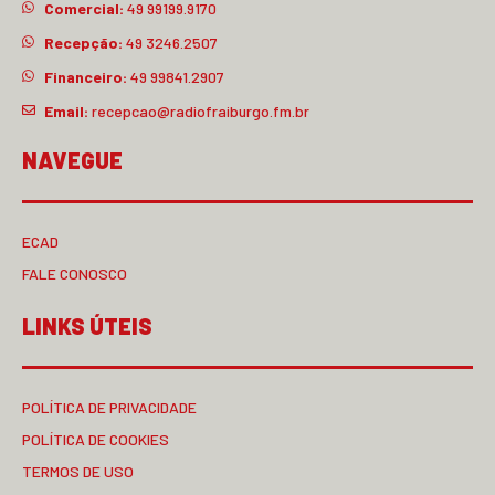
Comercial:
49 99199.9170
Recepção:
49 3246.2507
Financeiro:
49 99841.2907
Email:
recepcao@radiofraiburgo.fm.br
NAVEGUE
ECAD
FALE CONOSCO
LINKS ÚTEIS
POLÍTICA DE PRIVACIDADE
POLÍTICA DE COOKIES
TERMOS DE USO