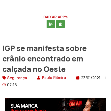
BAIXAR APP's
IGP se manifesta sobre
crânio encontrado em
calçada no Oeste
23/01/2021
Paulo Ribeiro
Segurança
07:15