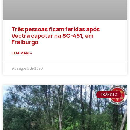
Três pessoas ficam feridas após
Vectra capotar na SC-451, em
Fraiburgo
LEIA MAIS »
9 de agosto de 2026
TRÂNSITO