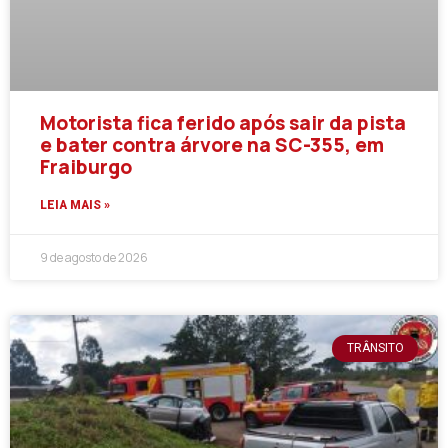
Motorista fica ferido após sair da pista
e bater contra árvore na SC-355, em
Fraiburgo
LEIA MAIS »
9 de agosto de 2026
TRÂNSITO