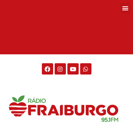
Rádio Fraiburgo 95.1