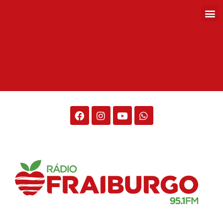
Rádio Fraiburgo 95.1