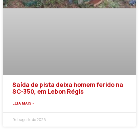
Saída de pista deixa homem ferido na
SC-350, em Lebon Régis
LEIA MAIS »
9 de agosto de 2026