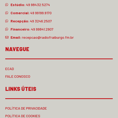
Estúdio:
49 98432.5274
Comercial:
49 99199.9170
Recepção:
49 3246.2507
Financeiro:
49 99841.2907
Email:
recepcao@radiofraiburgo.fm.br
NAVEGUE
ECAD
FALE CONOSCO
LINKS ÚTEIS
POLÍTICA DE PRIVACIDADE
POLÍTICA DE COOKIES