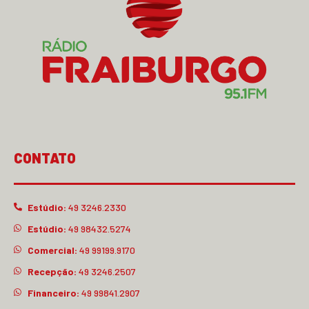
CONTATO
Estúdio:
49 3246.2330
Estúdio:
49 98432.5274
Comercial:
49 99199.9170
Recepção:
49 3246.2507
Financeiro:
49 99841.2907