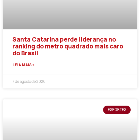
Santa Catarina perde liderança no
ranking do metro quadrado mais caro
do Brasil
LEIA MAIS »
7 de agosto de 2026
ESPORTES