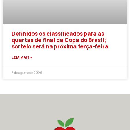
Definidos os classificados para as
quartas de final da Copa do Brasil;
sorteio será na próxima terça-feira
LEIA MAIS »
7 de agosto de 2026