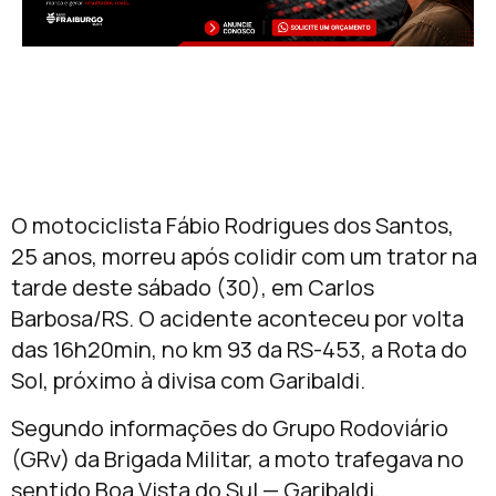
O motociclista Fábio Rodrigues dos Santos,
25 anos, morreu após colidir com um trator na
tarde deste sábado (30), em Carlos
Barbosa/RS. O acidente aconteceu por volta
das 16h20min, no km 93 da RS-453, a Rota do
Sol, próximo à divisa com Garibaldi.
Segundo informações do Grupo Rodoviário
(GRv) da Brigada Militar, a moto trafegava no
sentido Boa Vista do Sul — Garibaldi,