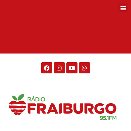
Rádio Fraiburgo 95.1