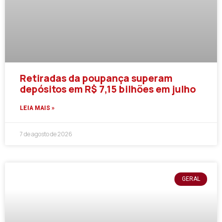
Retiradas da poupança superam
depósitos em R$ 7,15 bilhões em julho
LEIA MAIS »
7 de agosto de 2026
GERAL