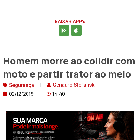
BAIXAR APP's
Homem morre ao colidir com
moto e partir trator ao meio
Genauro Stefanski
Segurança
02/12/2019
14:40