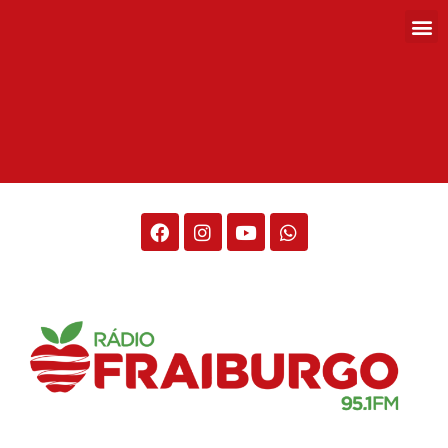
Rádio Fraiburgo 95.1