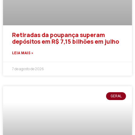
Retiradas da poupança superam
depósitos em R$ 7,15 bilhões em julho
LEIA MAIS »
7 de agosto de 2026
GERAL