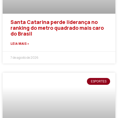
Santa Catarina perde liderança no
ranking do metro quadrado mais caro
do Brasil
LEIA MAIS »
7 de agosto de 2026
ESPORTES