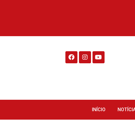
Rádio Fraiburgo 95.1
INÍCIO
NOTÍCI