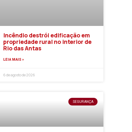
Incêndio destrói edificação em
propriedade rural no interior de
Rio das Antas
LEIA MAIS »
6 de agosto de 2026
SEGURANÇA