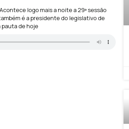
 Acontece logo mais a noite a 29ª sessão
 também é a presidente do legislativo de
a pauta de hoje