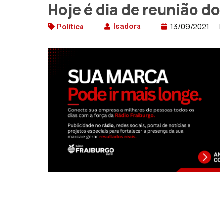
Hoje é dia de reunião d
13/09/2021
Isadora
Política