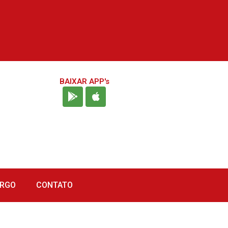
BAIXAR APP's
URGO
CONTATO