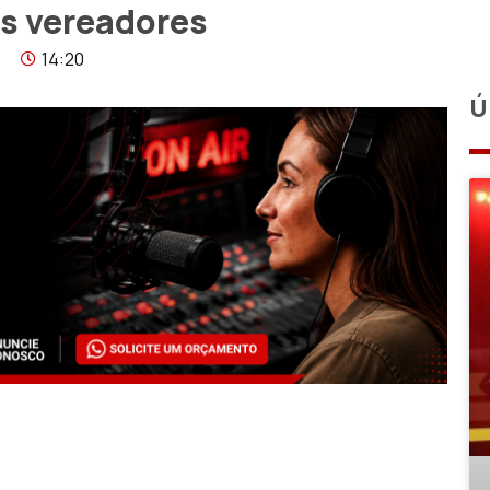
os vereadores
14:20
Ú