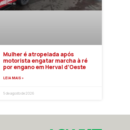
Mulher é atropelada após
motorista engatar marcha à ré
por engano em Herval d’Oeste
LEIA MAIS »
5 de agosto de 2026