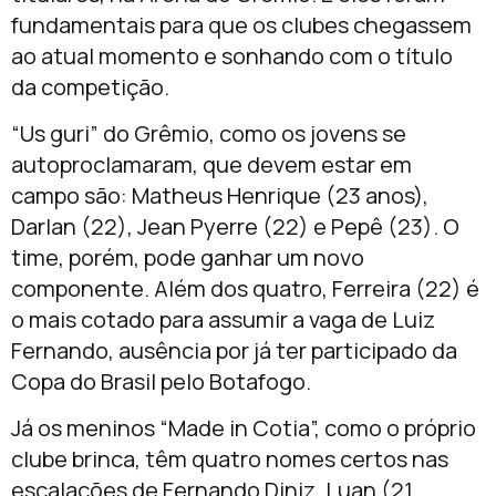
fundamentais para que os clubes chegassem
ao atual momento e sonhando com o título
da competição.
“Us guri” do Grêmio, como os jovens se
autoproclamaram, que devem estar em
campo são:
Matheus Henrique (23 anos),
Darlan (22), Jean Pyerre (22) e Pepê (23)
. O
time, porém, pode ganhar um novo
componente. Além dos quatro,
Ferreira (22) é
o mais cotado para assumir a vaga de Luiz
Fernando
, ausência por já ter participado da
Copa do Brasil pelo Botafogo.
Já os meninos “Made in Cotia”, como o próprio
clube brinca, têm quatro nomes certos nas
escalações de Fernando Diniz.
Luan (21