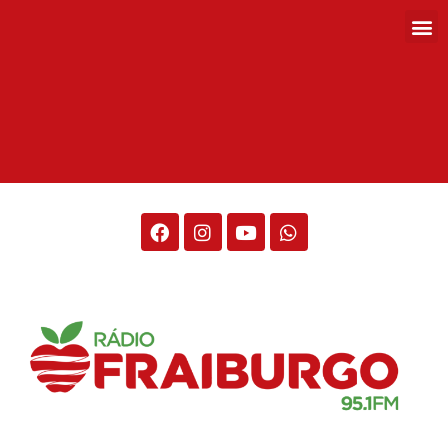
Rádio Fraiburgo 95.1