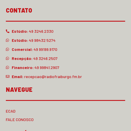
CONTATO
Estúdio:
49 3246.2330
Estúdio:
49 98432.5274
Comercial:
49 99199.9170
Recepção:
49 3246.2507
Financeiro:
49 99841.2907
Email:
recepcao@radiofraiburgo.fm.br
NAVEGUE
ECAD
FALE CONOSCO