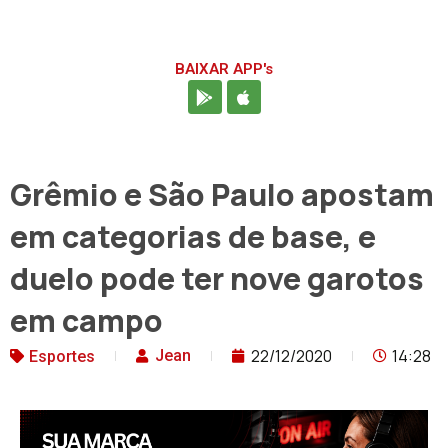
BAIXAR APP's
Grêmio e São Paulo apostam
em categorias de base, e
duelo pode ter nove garotos
em campo
22/12/2020
14:28
Jean
Esportes