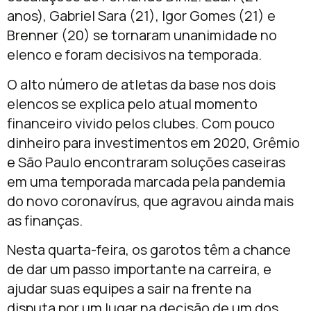
anos), Gabriel Sara (21), Igor Gomes (21) e
Brenner (20)
se tornaram unanimidade no
elenco e foram decisivos na temporada.
O alto número de atletas da base nos dois
elencos se explica pelo atual momento
financeiro vivido pelos clubes. Com pouco
dinheiro para investimentos em 2020, Grêmio
e São Paulo encontraram soluções caseiras
em uma temporada marcada pela pandemia
do novo coronavírus, que agravou ainda mais
as finanças.
Nesta quarta-feira, os garotos têm a chance
de dar um passo importante na carreira, e
ajudar suas equipes a sair na frente na
disputa por um lugar na decisão de um dos