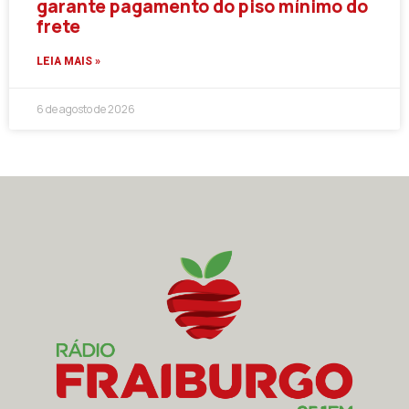
garante pagamento do piso mínimo do
frete
LEIA MAIS »
6 de agosto de 2026