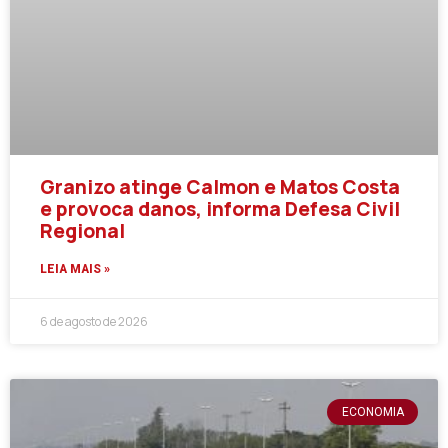
Granizo atinge Calmon e Matos Costa
e provoca danos, informa Defesa Civil
Regional
LEIA MAIS »
6 de agosto de 2026
ECONOMIA