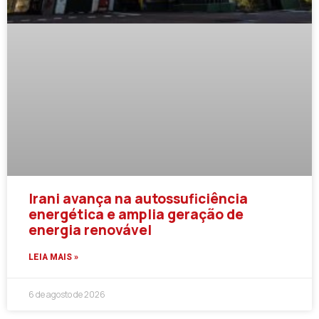
Irani avança na autossuficiência
energética e amplia geração de
energia renovável
LEIA MAIS »
6 de agosto de 2026