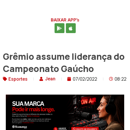
BAIXAR APP's
Grêmio assume liderança do
Campeonato Gaúcho
07/02/2022
08:22
Jean
Esportes