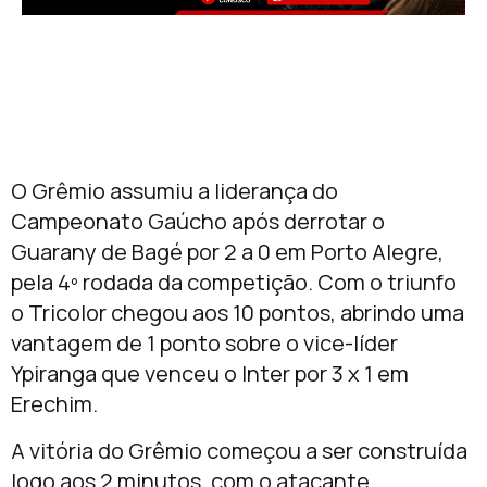
O Grêmio assumiu a liderança do
Campeonato Gaúcho após derrotar o
Guarany de Bagé por 2 a 0 em Porto Alegre,
pela 4º rodada da competição. Com o triunfo
o Tricolor chegou aos 10 pontos, abrindo uma
vantagem de 1 ponto sobre o vice-líder
Ypiranga que venceu o Inter por 3 x 1 em
Erechim.
A vitória do Grêmio começou a ser construída
logo aos 2 minutos, com o atacante