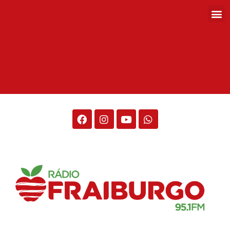
Rádio Fraiburgo 95.1