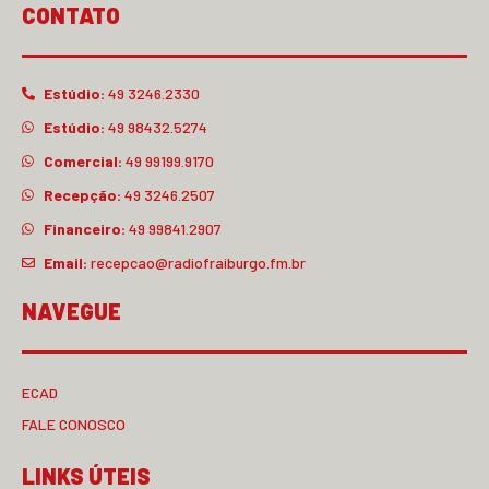
CONTATO
Estúdio:
49 3246.2330
Estúdio:
49 98432.5274
Comercial:
49 99199.9170
Recepção:
49 3246.2507
Financeiro:
49 99841.2907
Email:
recepcao@radiofraiburgo.fm.br
NAVEGUE
ECAD
FALE CONOSCO
LINKS ÚTEIS