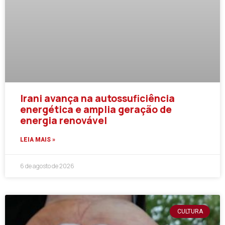
Irani avança na autossuficiência
energética e amplia geração de
energia renovável
LEIA MAIS »
6 de agosto de 2026
CULTURA