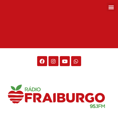
Rádio Fraiburgo 95.1