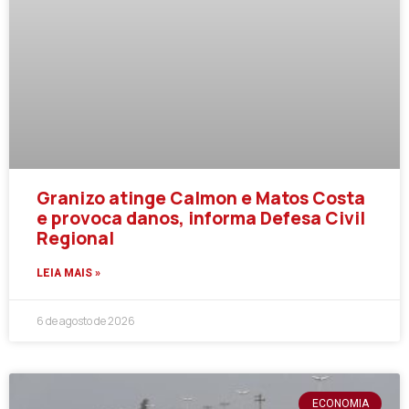
Granizo atinge Calmon e Matos Costa
e provoca danos, informa Defesa Civil
Regional
LEIA MAIS »
6 de agosto de 2026
ECONOMIA