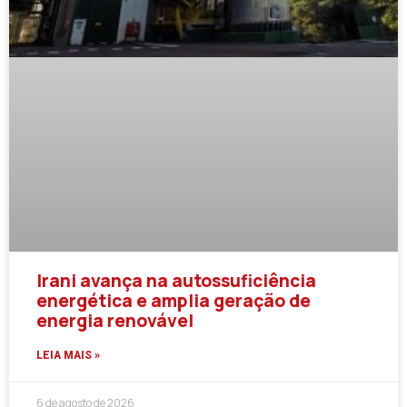
Irani avança na autossuficiência
energética e amplia geração de
energia renovável
LEIA MAIS »
6 de agosto de 2026