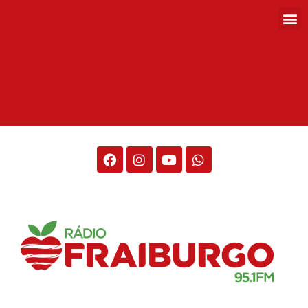
Rádio Fraiburgo 95.1