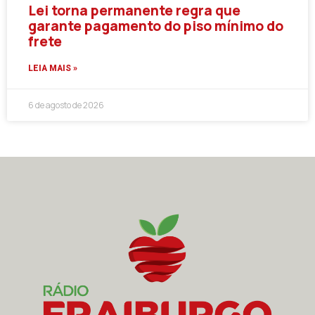
Lei torna permanente regra que
garante pagamento do piso mínimo do
frete
LEIA MAIS »
6 de agosto de 2026