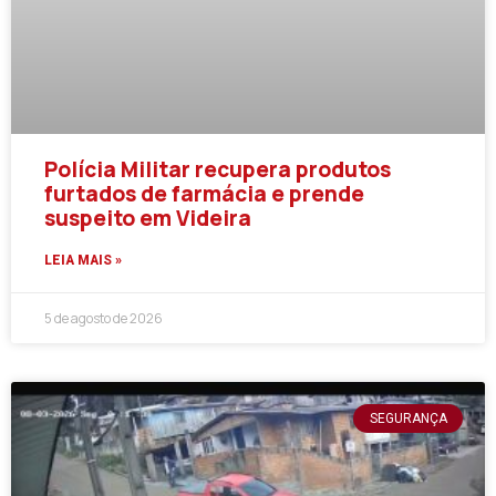
Polícia Militar recupera produtos
furtados de farmácia e prende
suspeito em Videira
LEIA MAIS »
5 de agosto de 2026
SEGURANÇA