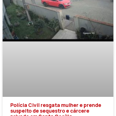
Polícia Civil resgata mulher e prende
suspeito de sequestro e cárcere