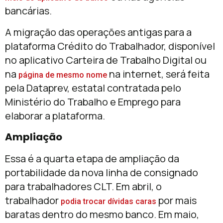
bancárias.
A migração das operações antigas para a
plataforma Crédito do Trabalhador, disponível
no aplicativo Carteira de Trabalho Digital ou
na
na internet, será feita
página de mesmo nome
pela Dataprev, estatal contratada pelo
Ministério do Trabalho e Emprego para
elaborar a plataforma.
Ampliação
Essa é a quarta etapa de ampliação da
portabilidade da nova linha de consignado
para trabalhadores CLT. Em abril, o
trabalhador
por mais
podia trocar dívidas caras
baratas dentro do mesmo banco. Em maio,