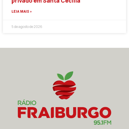
privado em Santa Cecília
LEIA MAIS »
5 de agosto de 2026