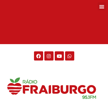
Rádio Fraiburgo 95.1