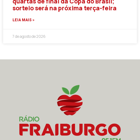
quartas de final da Copa do Brasil;
sorteio será na próxima terça-feira
LEIA MAIS »
7 de agosto de 2026