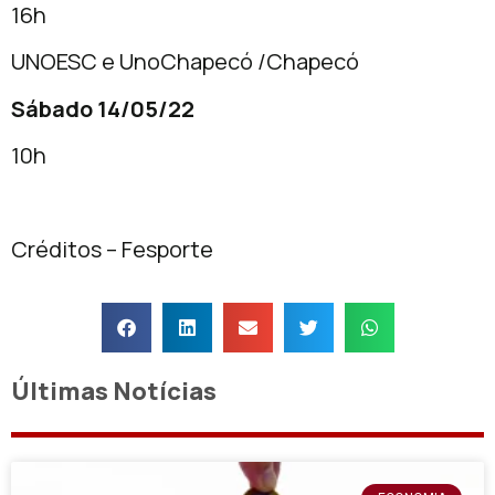
16h
UNOESC e UnoChapecó /Chapecó
Sábado 14/05/22
10h
Créditos – Fesporte
Últimas Notícias