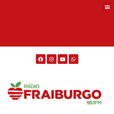
Rádio Fraiburgo 95.1