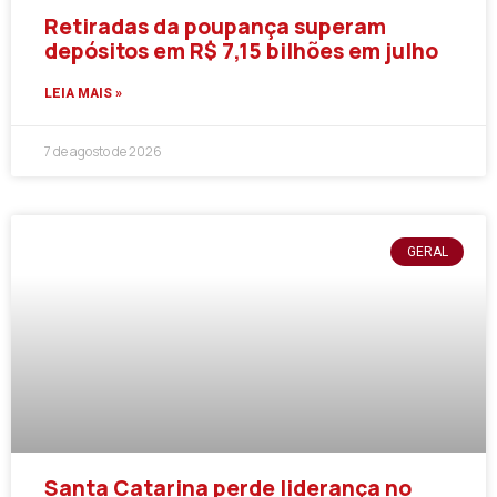
Retiradas da poupança superam
depósitos em R$ 7,15 bilhões em julho
LEIA MAIS »
7 de agosto de 2026
GERAL
Santa Catarina perde liderança no