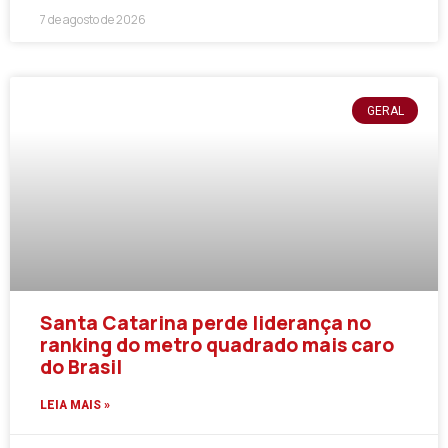
7 de agosto de 2026
GERAL
Santa Catarina perde liderança no
ranking do metro quadrado mais caro
do Brasil
LEIA MAIS »