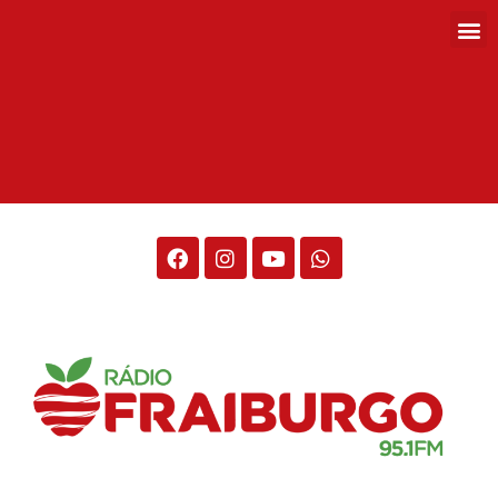
Rádio Fraiburgo 95.1