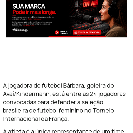
A jogadora de futebol Bárbara, goleira do
Avaí
/Kindermann, está entre as 24 jogadoras
convocadas para defender a seleção
brasileira de futebol feminino no Torneio
Internacional da França.
A atleta é a única representante de um time