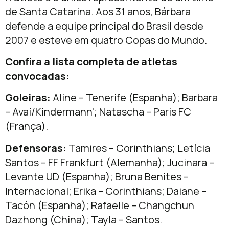
de Santa Catarina. Aos 31 anos, Bárbara
defende a equipe principal do Brasil desde
2007 e esteve em quatro Copas do Mundo.
Confira a lista completa de atletas
convocadas:
Goleiras:
Aline – Tenerife (Espanha); Barbara
– Avaí/Kindermann’; Natascha – Paris FC
(França).
Defensoras:
Tamires – Corinthians; Letícia
Santos – FF Frankfurt (Alemanha); Jucinara –
Levante UD (Espanha); Bruna Benites –
Internacional; Erika – Corinthians; Daiane –
Tacón (Espanha); Rafaelle – Changchun
Dazhong (China); Tayla – Santos.