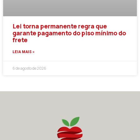
Lei torna permanente regra que
garante pagamento do piso mínimo do
frete
LEIA MAIS »
6 de agosto de 2026