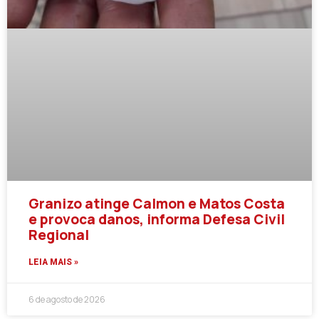
Granizo atinge Calmon e Matos Costa
e provoca danos, informa Defesa Civil
Regional
LEIA MAIS »
6 de agosto de 2026