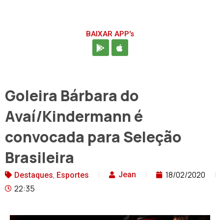
BAIXAR APP's
Goleira Bárbara do
Avaí/Kindermann é
convocada para Seleção
Brasileira
,
18/02/2020
Jean
Destaques
Esportes
22:35