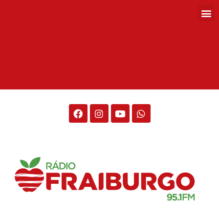
Rádio Fraiburgo 95.1