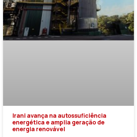
Irani avança na autossuficiência
energética e amplia geração de
energia renovável