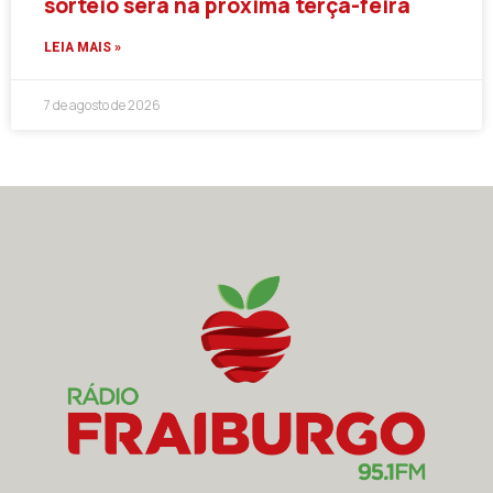
sorteio será na próxima terça-feira
LEIA MAIS »
7 de agosto de 2026