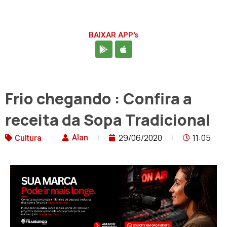
BAIXAR APP's
Frio chegando : Confira a
receita da Sopa Tradicional
29/06/2020
11:05
Alan
Cultura