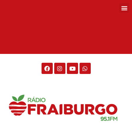
Rádio Fraiburgo 95.1