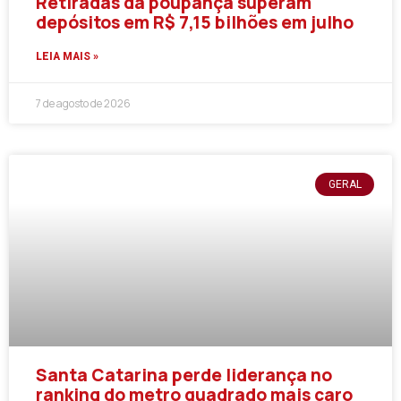
Retiradas da poupança superam
depósitos em R$ 7,15 bilhões em julho
LEIA MAIS »
7 de agosto de 2026
GERAL
Santa Catarina perde liderança no
ranking do metro quadrado mais caro