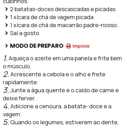
cubinhos.
2 batatas-doces descascadas e picadas.
1 xícara de chá de vagem picada.
1 xícara de chá de macarrão padre-nosso.
Sal a gosto.
MODO DE PREPARO
Imprimir
1.
Aqueça o azeite em uma panela e frite bem
o músculo.
2.
Acrescente a cebola e o alho e frete
rapidamente.
3.
Junte a água quente e o caldo de carne e
deixe ferver.
4.
Adicione a cenoura, a batata- doce e a
vagem.
5.
Quando os legumes, estiverem ao dente,