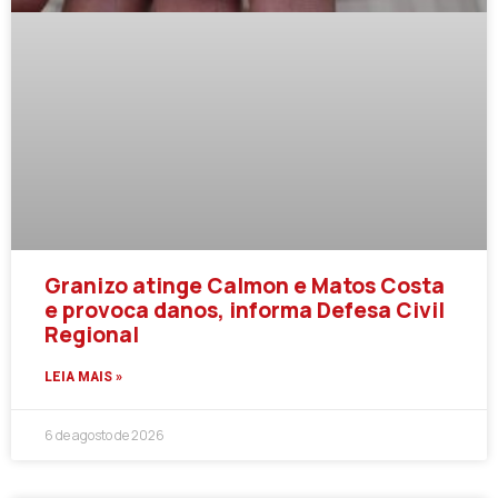
Granizo atinge Calmon e Matos Costa
e provoca danos, informa Defesa Civil
Regional
LEIA MAIS »
6 de agosto de 2026