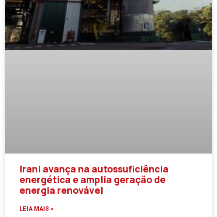
Irani avança na autossuficiência
energética e amplia geração de
energia renovável
LEIA MAIS »