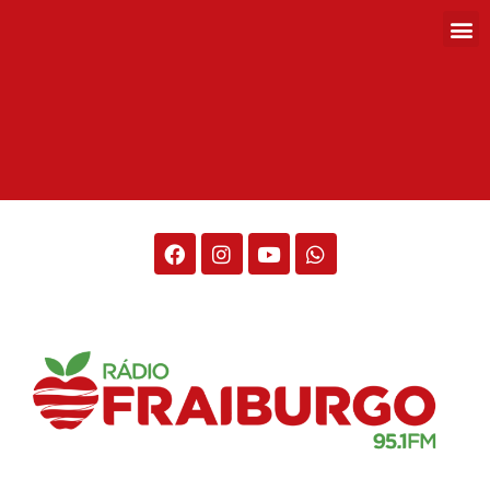
Rádio Fraiburgo 95.1