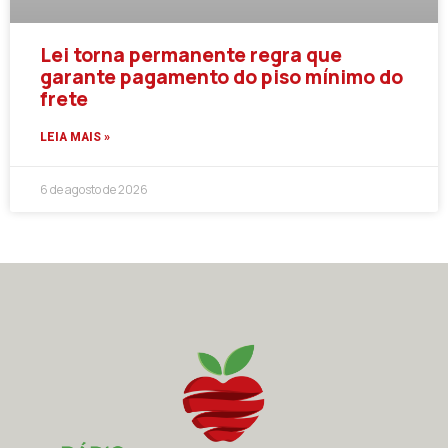
Lei torna permanente regra que
garante pagamento do piso mínimo do
frete
LEIA MAIS »
6 de agosto de 2026