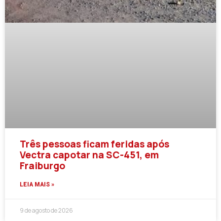
Três pessoas ficam feridas após
Vectra capotar na SC-451, em
Fraiburgo
LEIA MAIS »
9 de agosto de 2026