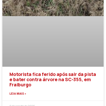
Motorista fica ferido após sair da pista
e bater contra árvore na SC-355, em
Fraiburgo
LEIA MAIS »