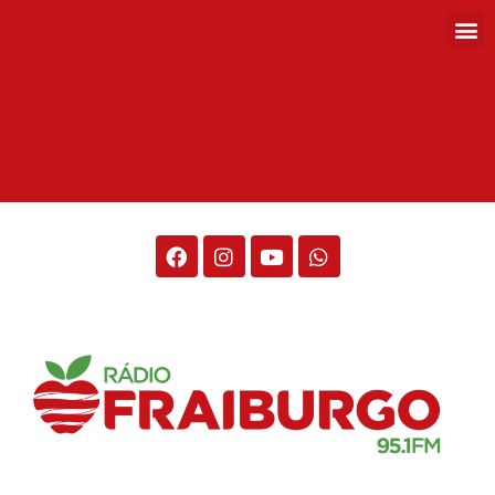
Rádio Fraiburgo 95.1