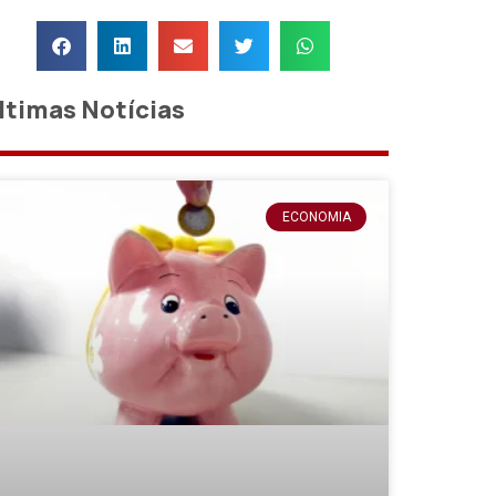
ltimas Notícias
ECONOMIA