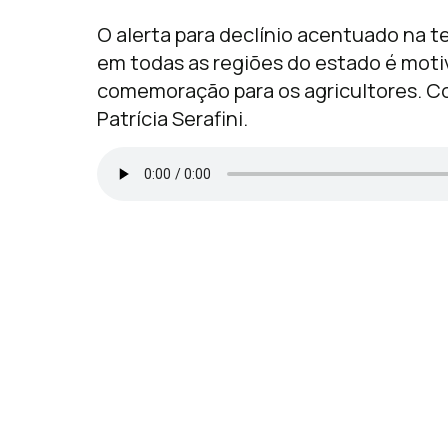
O alerta para declínio acentuado na te
em todas as regiões do estado é mot
comemoração para os agricultores. Co
Patrícia Serafini.