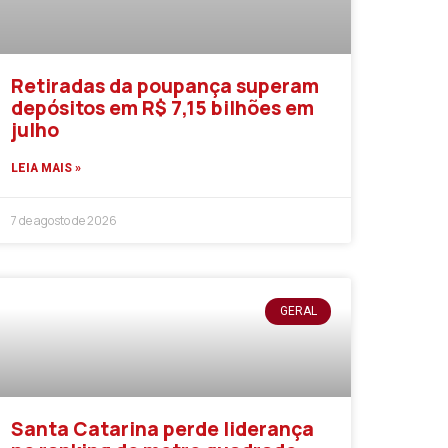
Retiradas da poupança superam
depósitos em R$ 7,15 bilhões em
julho
LEIA MAIS »
7 de agosto de 2026
GERAL
Santa Catarina perde liderança