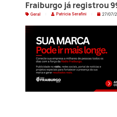
Fraiburgo já registrou 9
27/07/2
Patricia Serafini
Geral