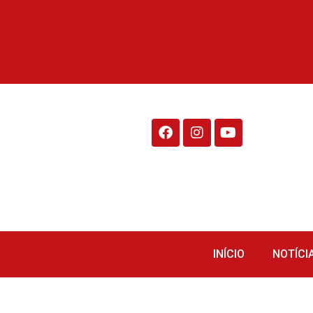
Rádio Fraiburgo 95.1
INÍCIO
NOTÍCI