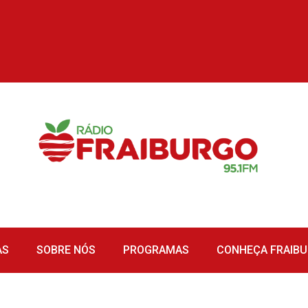
AS
SOBRE NÓS
PROGRAMAS
CONHEÇA FRAIB