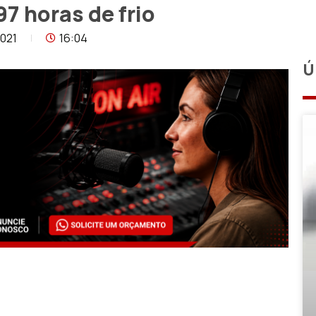
97 horas de frio
021
16:04
Ú