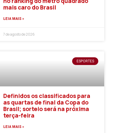
no ranking do metro quadrado
mais caro do Brasil
LEIA MAIS »
7 de agosto de 2026
ESPORTES
Definidos os classificados para
as quartas de final da Copa do
Brasil; sorteio será na próxima
terça-feira
LEIA MAIS »