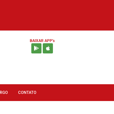
BAIXAR APP's
URGO
CONTATO