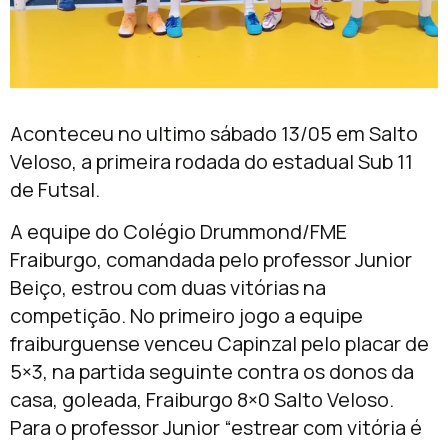
Aconteceu no ultimo sábado 13/05 em Salto
Veloso, a primeira rodada do estadual Sub 11
de Futsal.
A equipe do Colégio Drummond/FME
Fraiburgo, comandada pelo professor Junior
Beiço, estrou com duas vitórias na
competição. No primeiro jogo a equipe
fraiburguense venceu Capinzal pelo placar de
5×3, na partida seguinte contra os donos da
casa, goleada, Fraiburgo 8×0 Salto Veloso.
Para o professor Junior “estrear com vitória é