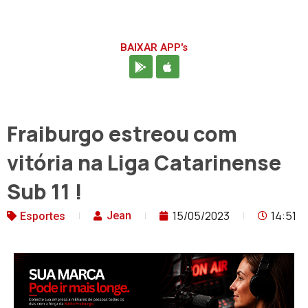
BAIXAR APP's
Fraiburgo estreou com
vitória na Liga Catarinense
Sub 11 !
15/05/2023
14:51
Jean
Esportes