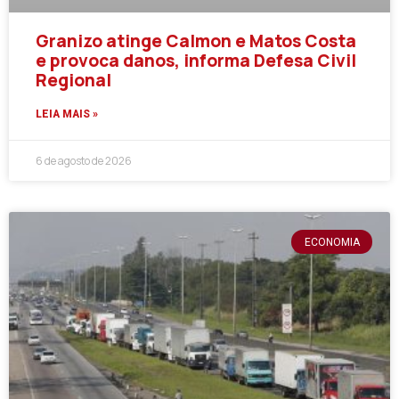
Granizo atinge Calmon e Matos Costa
e provoca danos, informa Defesa Civil
Regional
LEIA MAIS »
6 de agosto de 2026
ECONOMIA