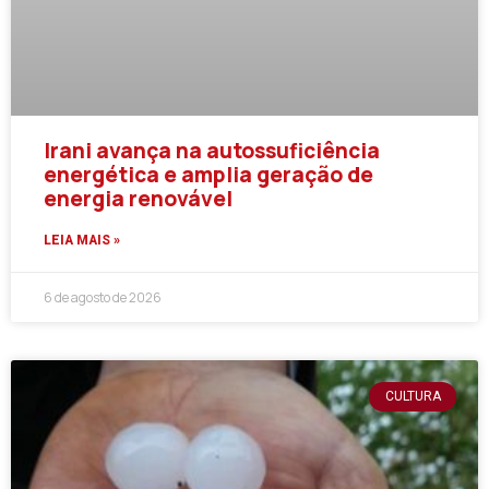
Irani avança na autossuficiência
energética e amplia geração de
energia renovável
LEIA MAIS »
6 de agosto de 2026
CULTURA