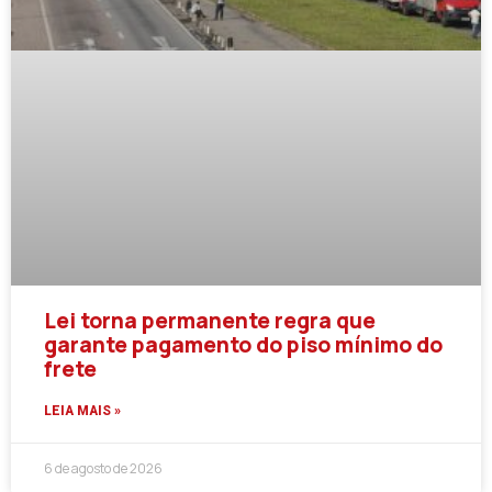
Lei torna permanente regra que
garante pagamento do piso mínimo do
frete
LEIA MAIS »
6 de agosto de 2026