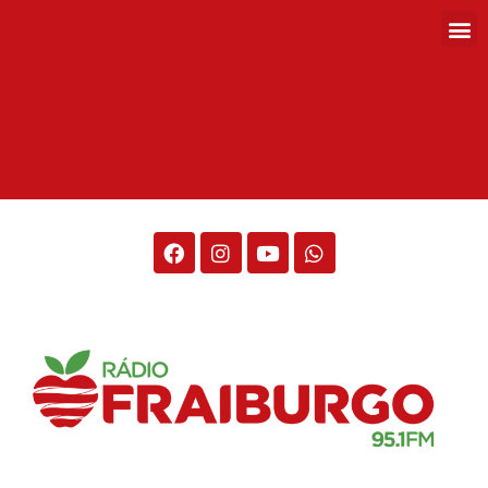
Rádio Fraiburgo 95.1