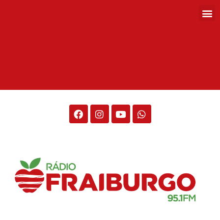
Rádio Fraiburgo 95.1