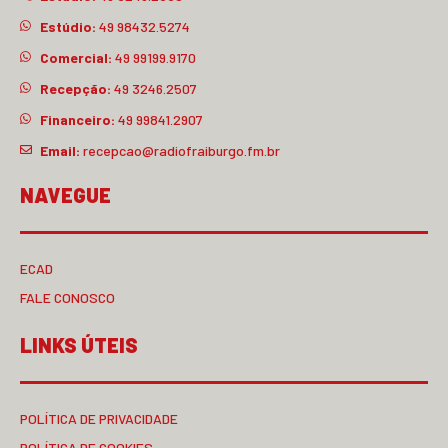
Estúdio:
49 98432.5274
Comercial:
49 99199.9170
Recepção:
49 3246.2507
Financeiro:
49 99841.2907
Email:
recepcao@radiofraiburgo.fm.br
NAVEGUE
ECAD
FALE CONOSCO
LINKS ÚTEIS
POLÍTICA DE PRIVACIDADE
POLÍTICA DE COOKIES