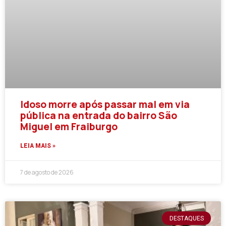
Idoso morre após passar mal em via
pública na entrada do bairro São
Miguel em Fraiburgo
LEIA MAIS »
7 de agosto de 2026
DESTAQUES