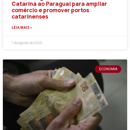
Catarina ao Paraguai para ampliar
comércio e promover portos
catarinenses
LEIA MAIS »
7 de agosto de 2026
ECONOMIA