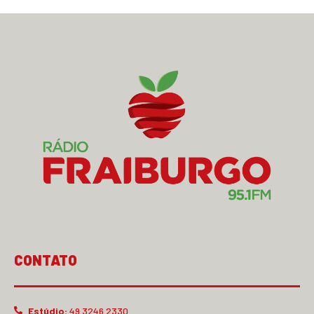
CONTATO
Estúdio:
49 3246.2330