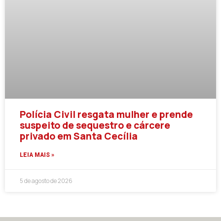
Polícia Civil resgata mulher e prende
suspeito de sequestro e cárcere
privado em Santa Cecília
LEIA MAIS »
5 de agosto de 2026