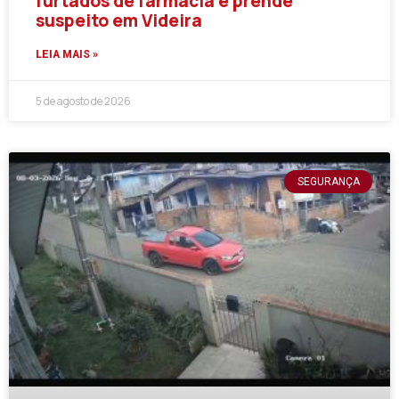
furtados de farmácia e prende
suspeito em Videira
LEIA MAIS »
5 de agosto de 2026
SEGURANÇA