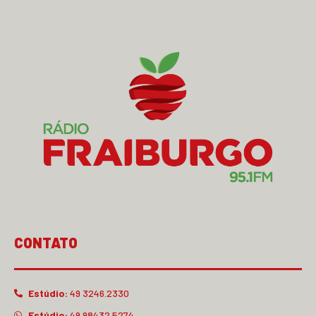
CONTATO
Estúdio:
49 3246.2330
Estúdio:
49 98432.5274