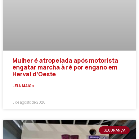
Mulher é atropelada após motorista
engatar marcha à ré por engano em
Herval d’Oeste
LEIA MAIS »
5 de agosto de 2026
SEGURANÇA