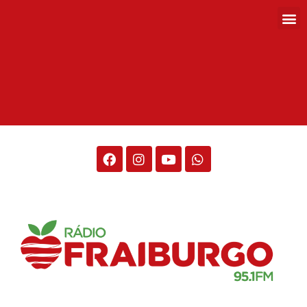
Rádio Fraiburgo 95.1