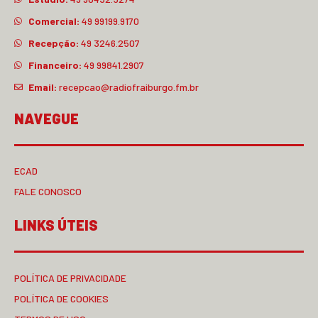
Comercial:
49 99199.9170
Recepção:
49 3246.2507
Financeiro:
49 99841.2907
Email:
recepcao@radiofraiburgo.fm.br
NAVEGUE
ECAD
FALE CONOSCO
LINKS ÚTEIS
POLÍTICA DE PRIVACIDADE
POLÍTICA DE COOKIES