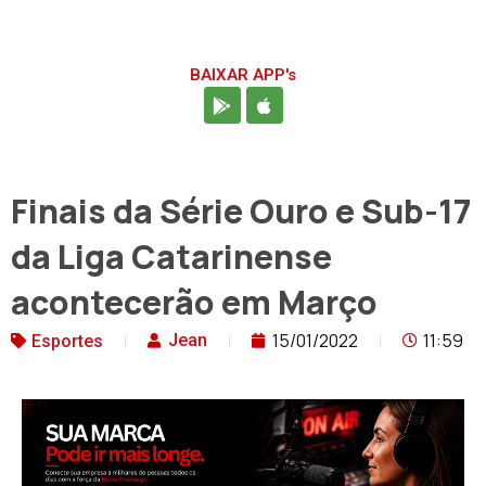
BAIXAR APP's
Finais da Série Ouro e Sub-17
da Liga Catarinense
acontecerão em Março
15/01/2022
11:59
Jean
Esportes