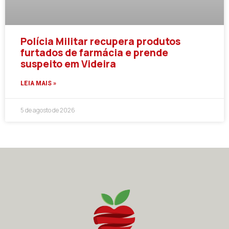
Polícia Militar recupera produtos
furtados de farmácia e prende
suspeito em Videira
LEIA MAIS »
5 de agosto de 2026