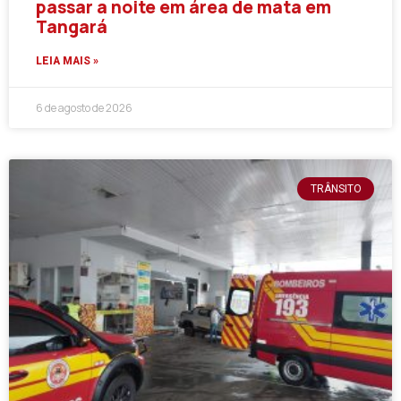
passar a noite em área de mata em
Tangará
LEIA MAIS »
6 de agosto de 2026
TRÂNSITO