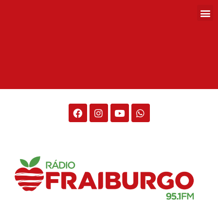
Rádio Fraiburgo 95.1