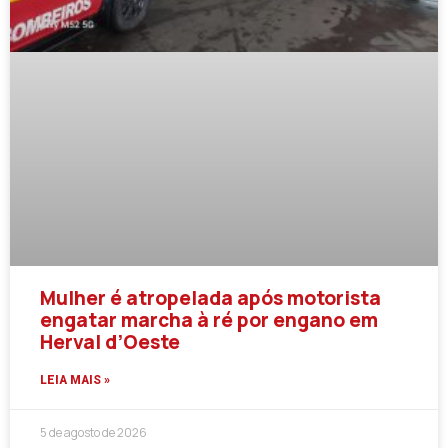
Mulher é atropelada após motorista
engatar marcha à ré por engano em
Herval d’Oeste
LEIA MAIS »
5 de agosto de 2026