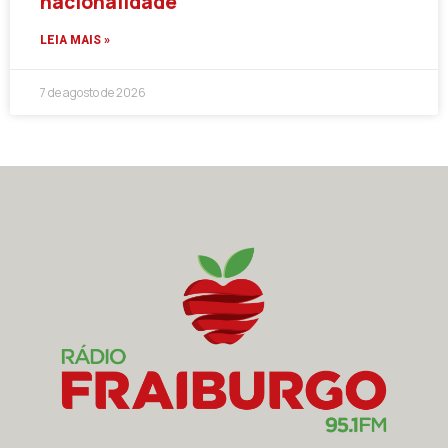
nacionalidade
LEIA MAIS »
7 de agosto de 2026