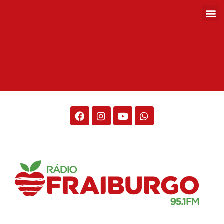
Rádio Fraiburgo 95.1