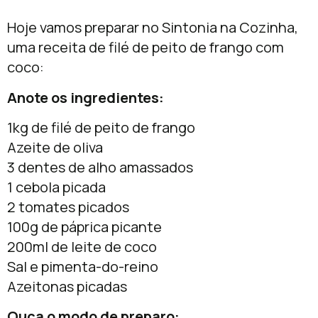
Hoje vamos preparar no Sintonia na Cozinha,
uma receita de filé de peito de frango com
coco:
Anote os ingredientes:
1kg de filé de peito de frango
Azeite de oliva
3 dentes de alho amassados
1 cebola picada
2 tomates picados
100g de páprica picante
200ml de leite de coco
Sal e pimenta-do-reino
Azeitonas picadas
Ouça o modo de preparo: