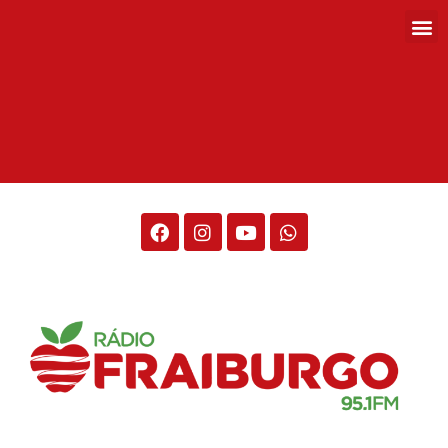
Rádio Fraiburgo 95.1