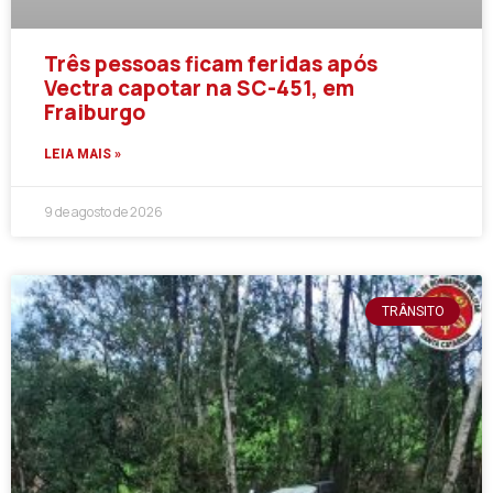
Três pessoas ficam feridas após
Vectra capotar na SC-451, em
Fraiburgo
LEIA MAIS »
9 de agosto de 2026
TRÂNSITO