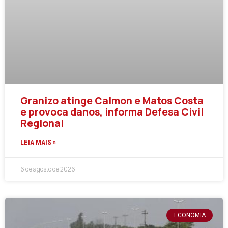
Granizo atinge Calmon e Matos Costa
e provoca danos, informa Defesa Civil
Regional
LEIA MAIS »
6 de agosto de 2026
ECONOMIA