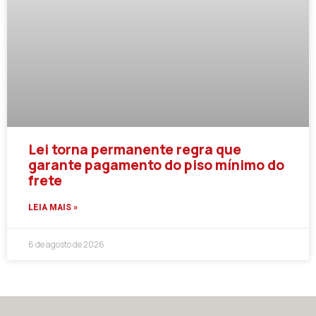
Lei torna permanente regra que
garante pagamento do piso mínimo do
frete
LEIA MAIS »
6 de agosto de 2026