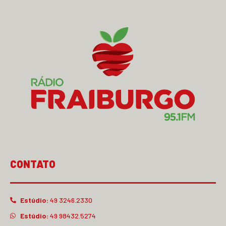
CONTATO
Estúdio:
49 3246.2330
Estúdio:
49 98432.5274