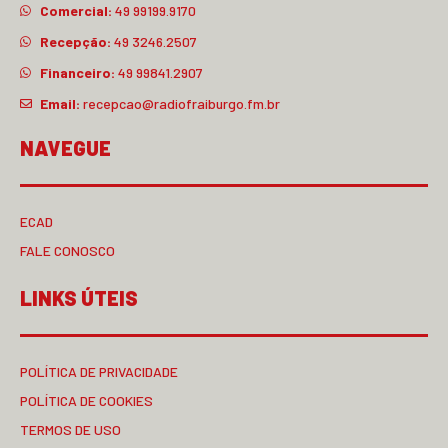
Comercial:
49 99199.9170
Recepção:
49 3246.2507
Financeiro:
49 99841.2907
Email:
recepcao@radiofraiburgo.fm.br
NAVEGUE
ECAD
FALE CONOSCO
LINKS ÚTEIS
POLÍTICA DE PRIVACIDADE
POLÍTICA DE COOKIES
TERMOS DE USO