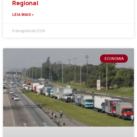
Regional
LEIA MAIS »
6 de agosto de 2026
ECONOMIA