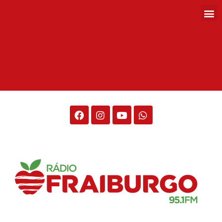
Rádio Fraiburgo 95.1