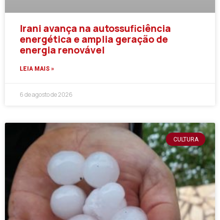
Irani avança na autossuficiência
energética e amplia geração de
energia renovável
LEIA MAIS »
6 de agosto de 2026
CULTURA