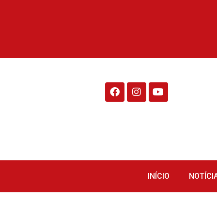
Rádio Fraiburgo 95.1
INÍCIO
NOTÍCI