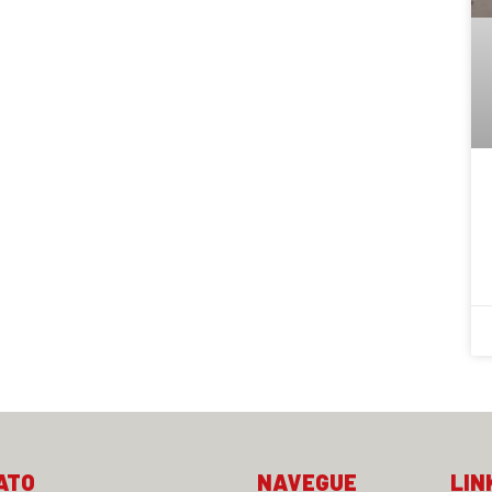
ATO
NAVEGUE
LIN