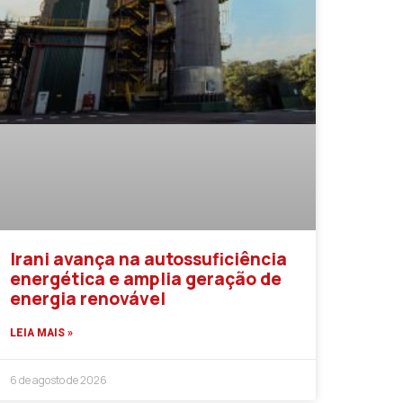
Irani avança na autossuficiência
energética e amplia geração de
energia renovável
LEIA MAIS »
6 de agosto de 2026