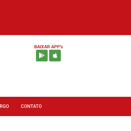
BAIXAR APP's
URGO
CONTATO