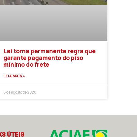
Lei torna permanente regra que
garante pagamento do piso
mínimo do frete
LEIA MAIS »
6 de agosto de 2026
KS ÚTEIS