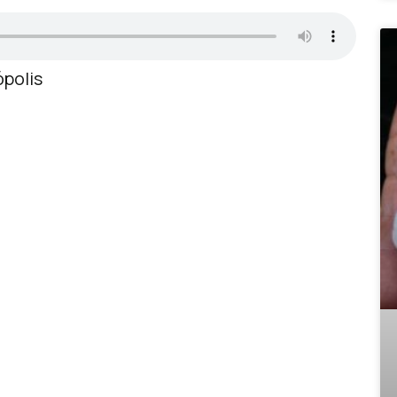
ópolis