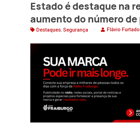
Estado é destaque na r
aumento do número de 
,
Flávio Furtado
Destaques
Segurança