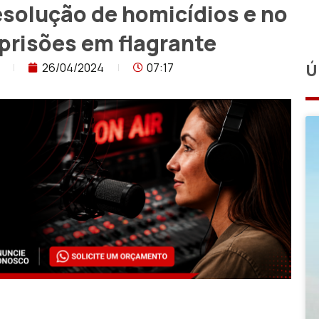
esolução de homicídios e no
prisões em flagrante
26/04/2024
07:17
Ú