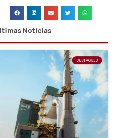
ltimas Notícias
DESTAQUES