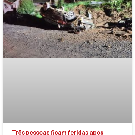
Três pessoas ficam feridas após