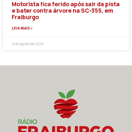
Motorista fica ferido após sair da pista
e bater contra árvore na SC-355, em
Fraiburgo
LEIA MAIS »
9 de agosto de 2026