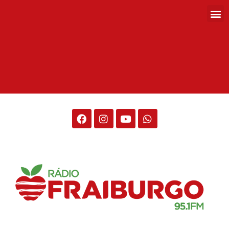
Rádio Fraiburgo 95.1