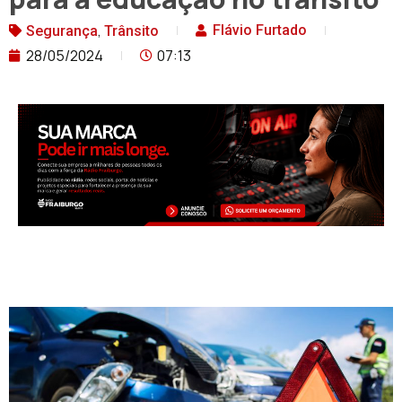
,
Flávio Furtado
Segurança
Trânsito
28/05/2024
07:13