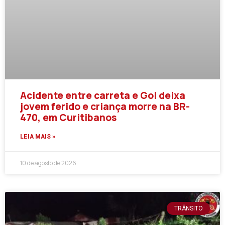
Acidente entre carreta e Gol deixa
jovem ferido e criança morre na BR-
470, em Curitibanos
LEIA MAIS »
10 de agosto de 2026
TRÂNSITO