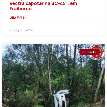
Vectra capotar na SC-451, em
Fraiburgo
LEIA MAIS »
9 de agosto de 2026
TRÂNSITO