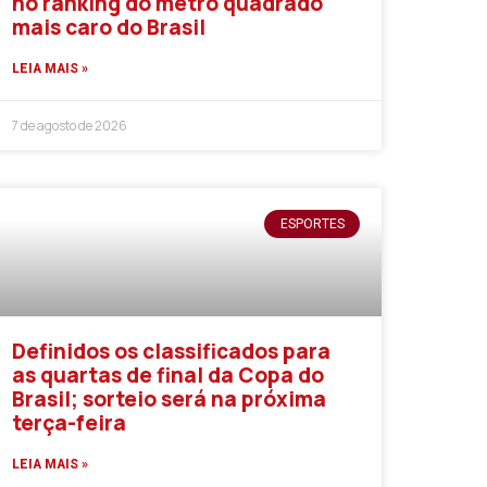
no ranking do metro quadrado
mais caro do Brasil
LEIA MAIS »
7 de agosto de 2026
ESPORTES
Definidos os classificados para
as quartas de final da Copa do
Brasil; sorteio será na próxima
terça-feira
LEIA MAIS »