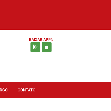
BAIXAR APP's
URGO
CONTATO