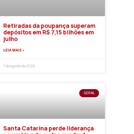
Retiradas da poupança superam
depósitos em R$ 7,15 bilhões em
julho
LEIA MAIS »
7 de agosto de 2026
GERAL
Santa Catarina perde liderança