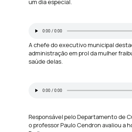
um dia especial.
A chefe do executivo municipal dest
administração em prol da mulher frai
saúde delas.
Responsável pelo Departamento de C
o professor Paulo Cendron avaliou a