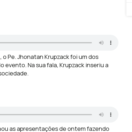
ll, o Pe. Jhonatan Krupzack foi um dos
o evento. Na sua fala, Krupzack inseriu a
 sociedade.
echou as apresentações de ontem fazendo