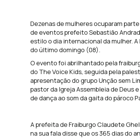
Dezenas de mulheres ocuparam parte 
de eventos prefeito Sebastião Andrad
estilo o dia internacional da mulher. 
do último domingo (08).
O evento foi abrilhantado pela fraibur
do The Voice Kids, seguida pela pales
apresentação do grupo Unção sem Lim
pastor da Igreja Assembleia de Deus e
de dança ao som da gaita do pároco P
A prefeita de Fraiburgo Claudete Ghel
na sua fala disse que os 365 dias do 