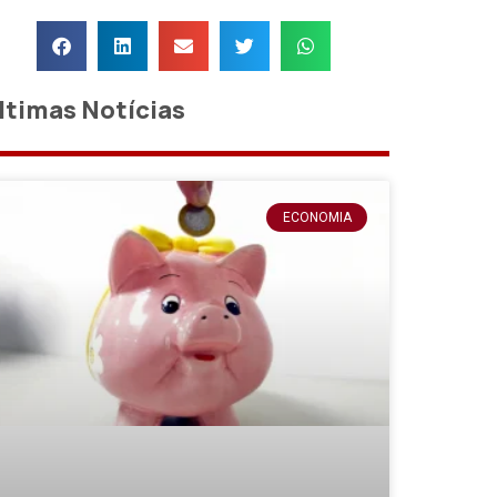
ltimas Notícias
ECONOMIA