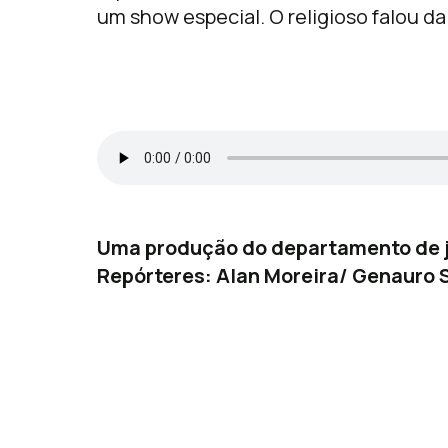
um show especial. O religioso falou da
Uma produção do departamento de j
Repórteres: Alan Moreira/ Genauro S