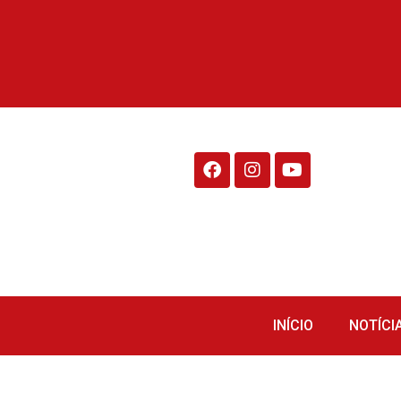
Rádio Fraiburgo 95.1
INÍCIO
NOTÍCI