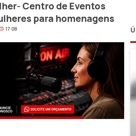
lher- Centro de Eventos
ulheres para homenagens
17:08
Ú