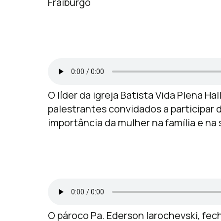
Fraiburgo
O líder da igreja Batista Vida Plena Ha
palestrantes convidados a participar d
importância da mulher na família e na
O pároco Pa. Ederson Iarochevski, f