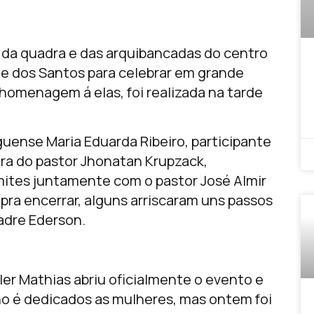
da quadra e das arquibancadas do centro
e dos Santos para celebrar em grande
A homenagem á elas, foi realizada na tarde
guense Maria Eduarda Ribeiro, participante
tra do pastor Jhonatan Krupzack,
ites juntamente com o pastor José Almir
 pra encerrar, alguns arriscaram uns passos
adre Ederson.
ler Mathias abriu oficialmente o evento e
ano é dedicados as mulheres, mas ontem foi