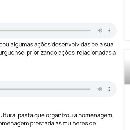
acou algumas ações desenvolvidas pela sua
burguense, priorizando ações relacionadas a
ultura, pasta que organizou a homenagem,
 homenagem prestada as mulheres de